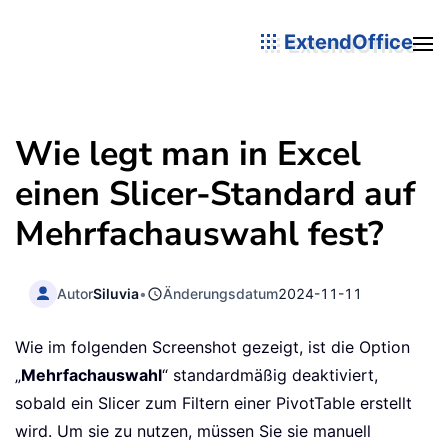
ExtendOffice
Wie legt man in Excel
einen Slicer-Standard auf
Mehrfachauswahl fest?
Autor
Siluvia
•
Änderungsdatum
2024-11-11
Wie im folgenden Screenshot gezeigt, ist die Option
„
Mehrfachauswahl
“ standardmäßig deaktiviert,
sobald ein Slicer zum Filtern einer PivotTable erstellt
wird. Um sie zu nutzen, müssen Sie sie manuell