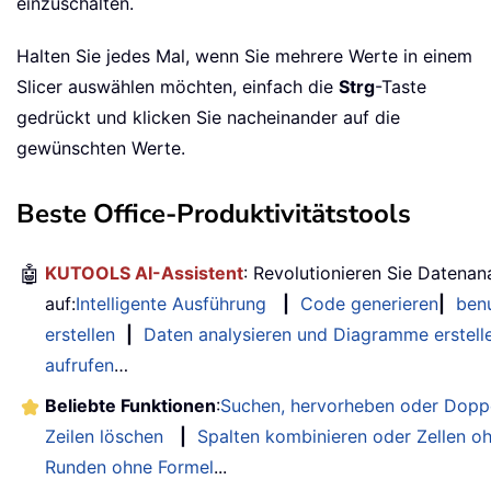
einzuschalten.
Halten Sie jedes Mal, wenn Sie mehrere Werte in einem
Slicer auswählen möchten, einfach die
Strg
-Taste
gedrückt und klicken Sie nacheinander auf die
gewünschten Werte.
Beste Office-Produktivitätstools
🤖
KUTOOLS AI-Assistent
: Revolutionieren Sie Datenan
auf:
Intelligente Ausführung
|
Code generieren
|
benu
erstellen
|
Daten analysieren und Diagramme erstell
aufrufen
…
Beliebte Funktionen
:
Suchen, hervorheben oder Doppe
Zeilen löschen
|
Spalten kombinieren oder Zellen o
Runden ohne Formel
...