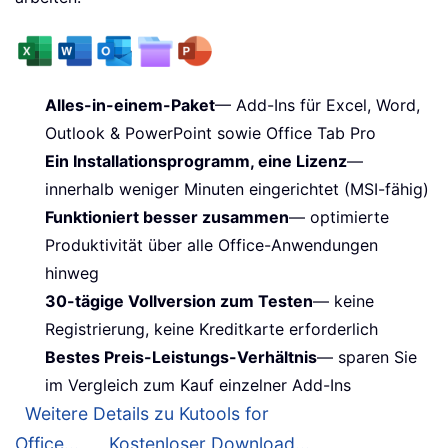
Alles-in-einem-Paket
— Add-Ins für Excel, Word,
Outlook & PowerPoint sowie Office Tab Pro
Ein Installationsprogramm, eine Lizenz
—
innerhalb weniger Minuten eingerichtet (MSI-fähig)
Funktioniert besser zusammen
— optimierte
Produktivität über alle Office-Anwendungen
hinweg
30-tägige Vollversion zum Testen
— keine
Registrierung, keine Kreditkarte erforderlich
Bestes Preis-Leistungs-Verhältnis
— sparen Sie
im Vergleich zum Kauf einzelner Add-Ins
Weitere Details zu Kutools for
Office...
Kostenloser Download...