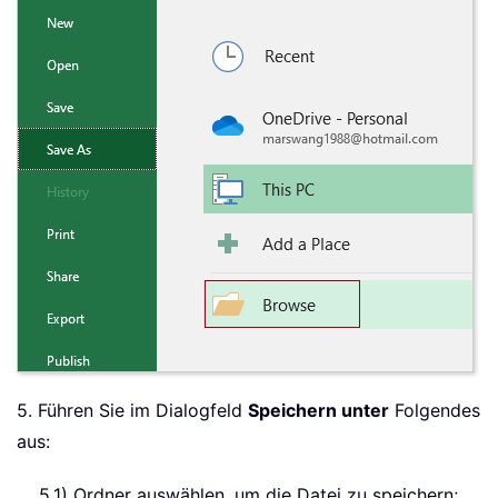
5. Führen Sie im Dialogfeld
Speichern unter
Folgendes
aus:
5,1) Ordner auswählen, um die Datei zu speichern;