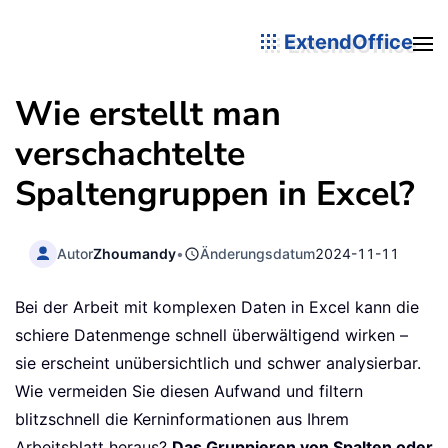
ExtendOffice
Wie erstellt man
verschachtelte
Spaltengruppen in Excel?
Autor
Zhoumandy
•
Änderungsdatum
2024-11-11
Bei der Arbeit mit komplexen Daten in Excel kann die
schiere Datenmenge schnell überwältigend wirken –
sie erscheint unübersichtlich und schwer analysierbar.
Wie vermeiden Sie diesen Aufwand und filtern
blitzschnell die Kerninformationen aus Ihrem
Arbeitsblatt heraus?
Das Gruppieren von Spalten oder