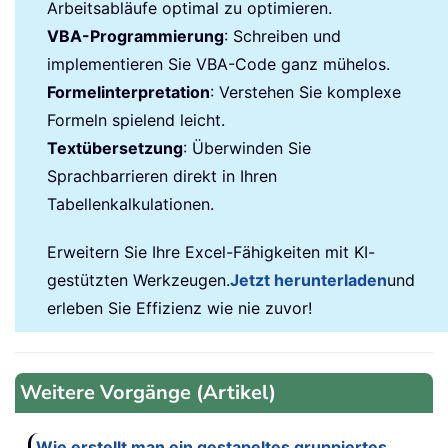
Arbeitsabläufe optimal zu optimieren.
VBA-Programmierung
: Schreiben und
implementieren Sie VBA-Code ganz mühelos.
Formelinterpretation
: Verstehen Sie komplexe
Formeln spielend leicht.
Textübersetzung
: Überwinden Sie
Sprachbarrieren direkt in Ihren
Tabellenkalkulationen.
Erweitern Sie Ihre Excel-Fähigkeiten mit KI-
gestützten Werkzeugen.
Jetzt herunterladen
und
erleben Sie Effizienz wie nie zuvor!
Weitere Vorgänge (Artikel)
Wie erstellt man ein gestapeltes gruppiertes