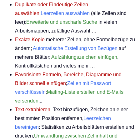
Duplikate oder Eindeutige Zeilen
auswählen
;
Leerzeilen auswählen
(alle Zellen sind
leer);
Erweiterte und unscharfe Suche
in vielen
Arbeitsmappen; zufällige Auswahl …
Exakte Kopie
mehrerer Zellen, ohne Formelbezüge zu
ändern;
Automatische Erstellung von Bezügen
auf
mehrere Blätter;
Aufzählungszeichen einfügen
,
Kontrollkästchen und vieles mehr …
Favorisierte Formeln, Bereiche, Diagramme und
Bilder schnell einfügen
;
Zellen mit Passwort
verschlüsseln
;
Mailing-Liste erstellen und E-Mails
versenden
...
Text extrahieren
, Text hinzufügen, Zeichen an einer
bestimmten Position entfernen,
Leerzeichen
bereinigen
; Statistiken zu Arbeitsblättern erstellen und
drucken;
Umwandlung zwischen Zellinhalt und