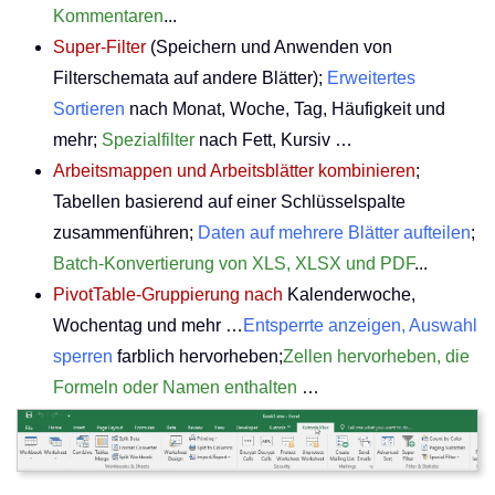
Kommentaren
...
Super-Filter
(Speichern und Anwenden von
Filterschemata auf andere Blätter);
Erweitertes
Sortieren
nach Monat, Woche, Tag, Häufigkeit und
mehr;
Spezialfilter
nach Fett, Kursiv …
Arbeitsmappen und Arbeitsblätter kombinieren
;
Tabellen basierend auf einer Schlüsselspalte
zusammenführen;
Daten auf mehrere Blätter aufteilen
;
Batch-Konvertierung von XLS, XLSX und PDF
...
PivotTable-Gruppierung nach
Kalenderwoche,
Wochentag und mehr …
Entsperrte anzeigen, Auswahl
sperren
farblich hervorheben;
Zellen hervorheben, die
Formeln oder Namen enthalten
…