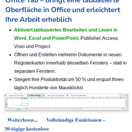
Office Tab – bringt eine tabbasierte
Oberfläche in Office und erleichtert
Ihre Arbeit erheblich
Aktiviert tabbasiertes Bearbeiten und Lesen in
Word, Excel und PowerPoint
, Publisher, Access,
Visio und Project.
Öffnen und Erstellen mehrerer Dokumente in neuen
Registerkarten innerhalb desselben Fensters – statt in
separaten Fenstern.
Steigert Ihre Produktivität um 50 % und erspart Ihnen
täglich Hunderte von Mausklicks!
Weiterlesen...
Vollständige Funktionen –
30-tägige kostenlose