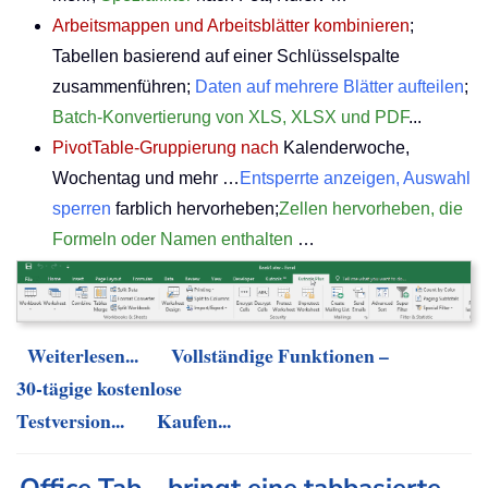
Arbeitsmappen und Arbeitsblätter kombinieren
;
Tabellen basierend auf einer Schlüsselspalte
zusammenführen;
Daten auf mehrere Blätter aufteilen
;
Batch-Konvertierung von XLS, XLSX und PDF
...
PivotTable-Gruppierung nach
Kalenderwoche,
Wochentag und mehr …
Entsperrte anzeigen, Auswahl
sperren
farblich hervorheben;
Zellen hervorheben, die
Formeln oder Namen enthalten
…
Weiterlesen...
Vollständige Funktionen –
30-tägige kostenlose
Testversion...
Kaufen...