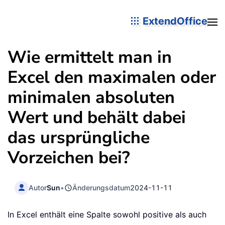
ExtendOffice
Wie ermittelt man in
Excel den maximalen oder
minimalen absoluten
Wert und behält dabei
das ursprüngliche
Vorzeichen bei?
Autor
Sun
•
Änderungsdatum
2024-11-11
In Excel enthält eine Spalte sowohl positive als auch