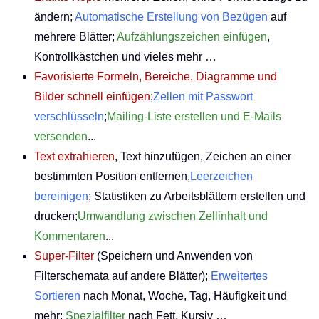
ändern;
Automatische Erstellung von Bezügen
auf
mehrere Blätter;
Aufzählungszeichen einfügen
,
Kontrollkästchen und vieles mehr …
Favorisierte Formeln, Bereiche, Diagramme und
Bilder schnell einfügen
;
Zellen mit Passwort
verschlüsseln
;
Mailing-Liste erstellen und E-Mails
versenden
...
Text extrahieren
, Text hinzufügen, Zeichen an einer
bestimmten Position entfernen,
Leerzeichen
bereinigen
; Statistiken zu Arbeitsblättern erstellen und
drucken;
Umwandlung zwischen Zellinhalt und
Kommentaren
...
Super-Filter
(Speichern und Anwenden von
Filterschemata auf andere Blätter);
Erweitertes
Sortieren
nach Monat, Woche, Tag, Häufigkeit und
mehr;
Spezialfilter
nach Fett, Kursiv …