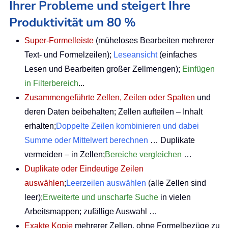
Ihrer Probleme und steigert Ihre
Produktivität um 80 %
Super-Formelleiste
(müheloses Bearbeiten mehrerer
Text- und Formelzeilen);
Leseansicht
(einfaches
Lesen und Bearbeiten großer Zellmengen);
Einfügen
in Filterbereich
...
Zusammengeführte Zellen, Zeilen oder Spalten
und
deren Daten beibehalten; Zellen aufteilen – Inhalt
erhalten;
Doppelte Zeilen kombinieren und dabei
Summe oder Mittelwert berechnen
… Duplikate
vermeiden – in Zellen;
Bereiche vergleichen
…
Duplikate oder Eindeutige Zeilen
auswählen
;
Leerzeilen auswählen
(alle Zellen sind
leer);
Erweiterte und unscharfe Suche
in vielen
Arbeitsmappen; zufällige Auswahl …
Exakte Kopie
mehrerer Zellen, ohne Formelbezüge zu