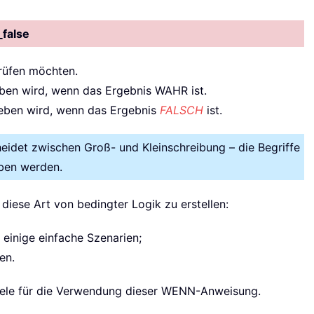
_false
prüfen möchten.
eben wird, wenn das Ergebnis WAHR ist.
geben wird, wenn das Ergebnis
FALSCH
ist.
idet zwischen Groß- und Kleinschreibung – die Begriffe
eben werden.
diese Art von bedingter Logik zu erstellen:
 einige einfache Szenarien;
en.
spiele für die Verwendung dieser WENN-Anweisung.