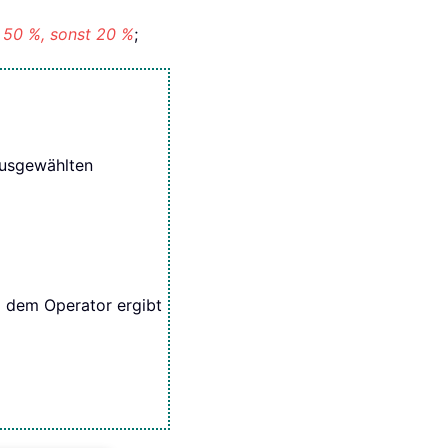
n 50 %, sonst 20 %
;
ausgewählten
d dem Operator ergibt