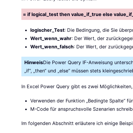
= if logical_test then value_if_true else value_if
logischer_Test
: Die Bedingung, die Sie über
Wert_wenn_wahr
: Der Wert, der zurückgeg
Wert_wenn_falsch
: Der Wert, der zurückge
Hinweis
Die Power Query IF-Anweisung untersche
„if“, „then“ und „else“ müssen stets kleingeschri
In Excel Power Query gibt es zwei Möglichkeiten, 
Verwenden der Funktion „Bedingte Spalte“ für
M-Code für anspruchsvolle Szenarien schreib
Im folgenden Abschnitt erläutere ich einige Bei