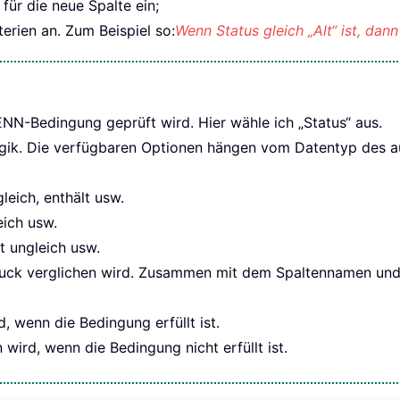
für die neue Spalte ein;
erien an. Zum Beispiel so:
Wenn Status gleich „Alt“ ist, dan
ENN-Bedingung geprüft wird. Hier wähle ich „Status“ aus.
ogik. Die verfügbaren Optionen hängen vom Datentyp des 
gleich, enthält usw.
eich usw.
ist ungleich usw.
druck verglichen wird. Zusammen mit dem Spaltennamen un
, wenn die Bedingung erfüllt ist.
wird, wenn die Bedingung nicht erfüllt ist.