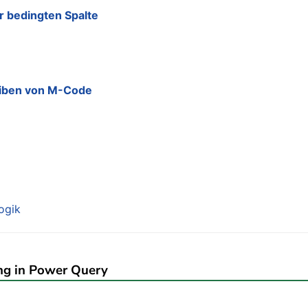
 bedingten Spalte
iben von M-Code
ogik
g in Power Query