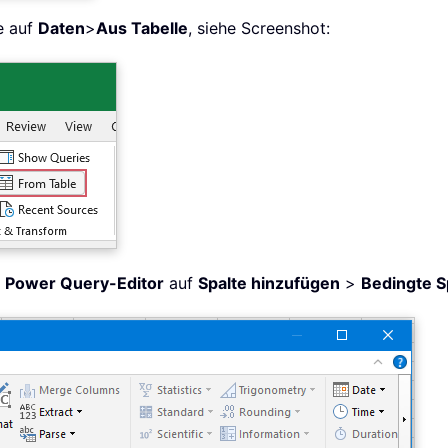
e auf
Daten
>
Aus Tabelle
, siehe Screenshot:
r
Power Query-Editor
auf
Spalte hinzufügen
>
Bedingte S