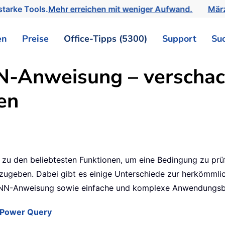
tarke Tools.
Mehr erreichen mit weniger Aufwand.
März
en
Preise
Office-Tipps (5300)
Support
Su
-Anweisung – verscha
en
zu den beliebtesten Funktionen, um eine Bedingung zu pr
ugeben. Dabei gibt es einige Unterschiede zur herkömmlic
WENN-Anweisung sowie einfache und komplexe Anwendungsbe
 Power Query