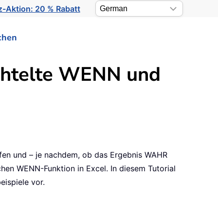
-Aktion: 20 % Rabatt
chen
chtelte WENN und
üfen und – je nachdem, ob das Ergebnis WAHR
hen WENN-Funktion in Excel. In diesem Tutorial
ispiele vor.