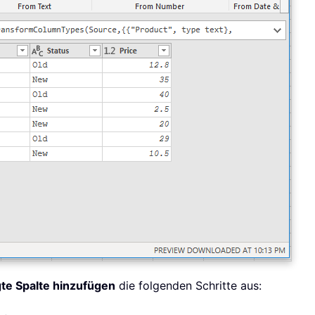
te Spalte hinzufügen
die folgenden Schritte aus: