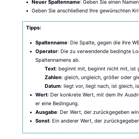
Neuer Spaltenname
: Geben Sie einen Namen 
Geben Sie anschließend Ihre gewünschten Krit
Tipps:
Spaltenname
: Die Spalte, gegen die Ihre W
Operator
: Die zu verwendende bedingte L
Spaltennamens ab.
Text
: beginnt mit, beginnt nicht mit, ist 
Zahlen
: gleich, ungleich, größer oder gl
Datum
: liegt vor, liegt nach, ist gleich, 
Wert
: Der konkrete Wert, mit dem Ihr Aus
er eine Bedingung.
Ausgabe
: Der Wert, der zurückgegeben wird
Sonst
: Ein anderer Wert, der zurückgegeben 