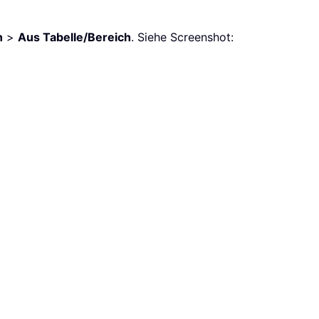
n
>
Aus Tabelle/Bereich
. Siehe Screenshot: