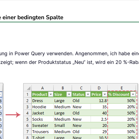
einer bedingten Spalte
sung in Power Query verwenden. Angenommen, ich habe ein
ezeigt; wenn der Produktstatus „Neu“ ist, wird ein 20 %-Ra