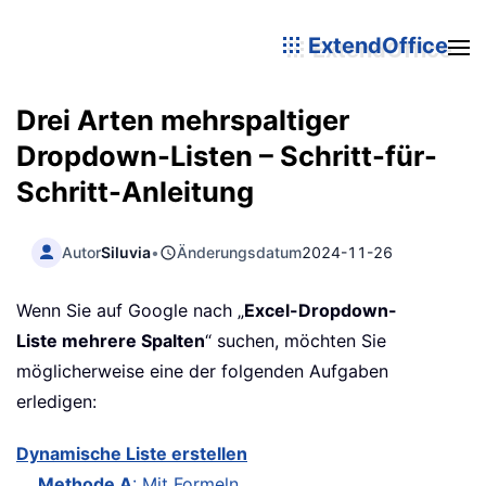
ExtendOffice
Drei Arten mehrspaltiger
Dropdown-Listen – Schritt-für-
Schritt-Anleitung
Autor
Siluvia
•
Änderungsdatum
2024-11-26
Wenn Sie auf Google nach „
Excel-Dropdown-
Liste mehrere Spalten
“ suchen, möchten Sie
möglicherweise eine der folgenden Aufgaben
erledigen:
Dynamische Liste erstellen
Methode A
: Mit Formeln