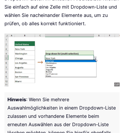
    Application
.
EnableEvents 
=
True
Sie einfach auf eine Zelle mit Dropdown-Liste und
End
Sub
wählen Sie nacheinander Elemente aus, um zu
prüfen, ob alles korrekt funktioniert.
Hinweis
: Wenn Sie mehrere
Auswahlmöglichkeiten in einem Dropdown-Liste
zulassen und vorhandene Elemente beim
erneuten Auswählen aus der Dropdown-Liste
löschen möchten, können Sie hierfür ebenfalls