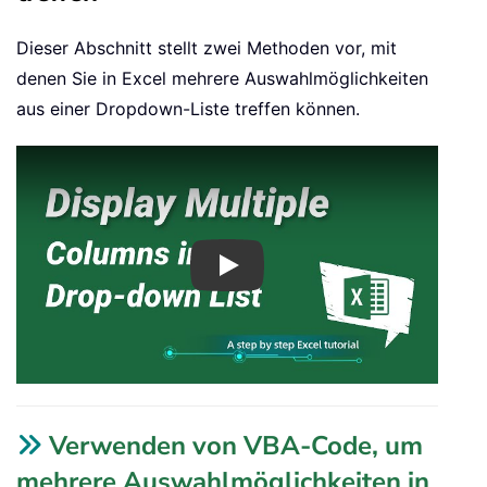
Dieser Abschnitt stellt zwei Methoden vor, mit
denen Sie in Excel mehrere Auswahlmöglichkeiten
aus einer Dropdown-Liste treffen können.
Play
Verwenden von VBA-Code, um
mehrere Auswahlmöglichkeiten in