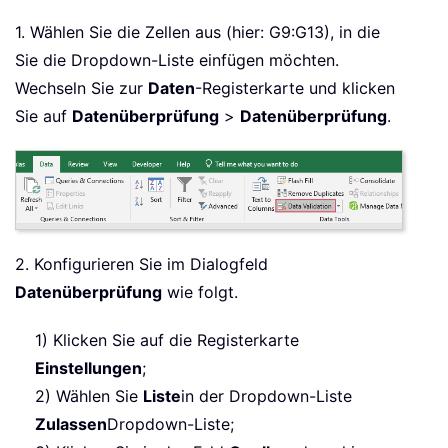
1. Wählen Sie die Zellen aus (hier: G9:G13), in die
Sie die Dropdown-Liste einfügen möchten.
Wechseln Sie zur
Daten
-Registerkarte und klicken
Sie auf
Datenüberprüfung
>
Datenüberprüfung
.
2. Konfigurieren Sie im Dialogfeld
Datenüberprüfung
wie folgt.
1) Klicken Sie auf die Registerkarte
Einstellungen
;
2) Wählen Sie
Liste
in der Dropdown-Liste
Zulassen
Dropdown-Liste;