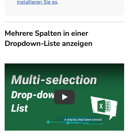
installieren Sie es
.
Mehrere Spalten in einer
Dropdown-Liste anzeigen
Play