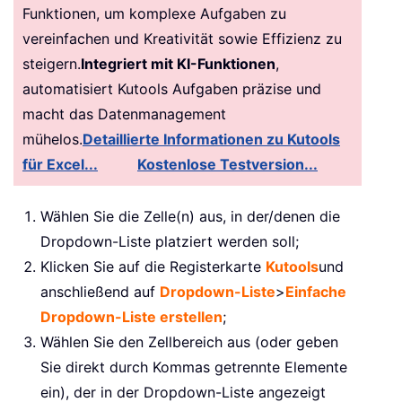
Funktionen, um komplexe Aufgaben zu
vereinfachen und Kreativität sowie Effizienz zu
steigern.
Integriert mit KI-Funktionen
,
automatisiert Kutools Aufgaben präzise und
macht das Datenmanagement
mühelos.
Detaillierte Informationen zu Kutools
für Excel...
Kostenlose Testversion...
Wählen Sie die Zelle(n) aus, in der/denen die
Dropdown-Liste platziert werden soll;
Klicken Sie auf die Registerkarte
Kutools
und
anschließend auf
Dropdown-Liste
>
Einfache
Dropdown-Liste erstellen
;
Wählen Sie den Zellbereich aus (oder geben
Sie direkt durch Kommas getrennte Elemente
ein), der in der Dropdown-Liste angezeigt