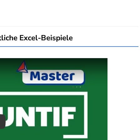
che Excel-Beispiele
ay