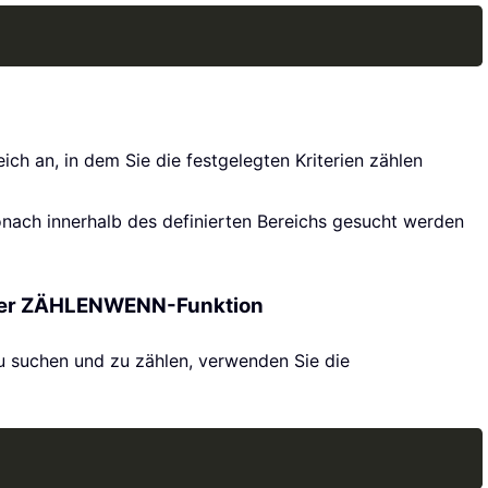
Copy
eich an, in dem Sie die festgelegten Kriterien zählen
 wonach innerhalb des definierten Bereichs gesucht werden
s der ZÄHLENWENN-Funktion
 suchen und zu zählen, verwenden Sie die
Copy