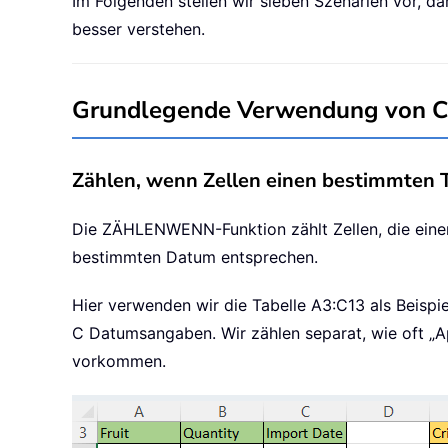
Im Folgenden stellen wir sieben Szenarien vor,
besser verstehen.
Grundlegende Verwendung von 
Zählen, wenn Zellen einen bestimmten 
Die ZÄHLENWENN-Funktion zählt Zellen, die eine
bestimmten Datum entsprechen.
Hier verwenden wir die Tabelle A3:C13 als Beispi
C Datumsangaben. Wir zählen separat, wie oft „Ap
vorkommen.