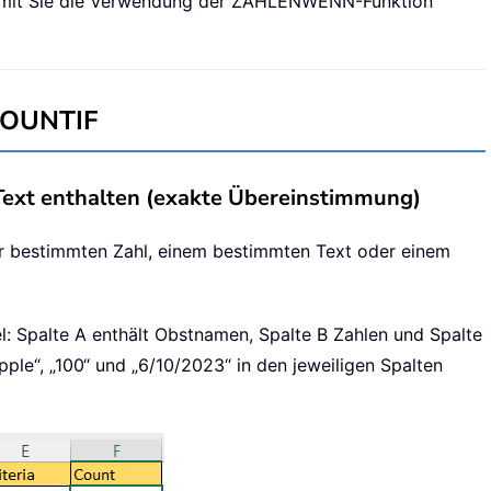
 damit Sie die Verwendung der ZÄHLENWENN-Funktion
COUNTIF
Text enthalten (exakte Übereinstimmung)
r bestimmten Zahl, einem bestimmten Text oder einem
el: Spalte A enthält Obstnamen, Spalte B Zahlen und Spalte
ple“, „100“ und „6/10/2023“ in den jeweiligen Spalten