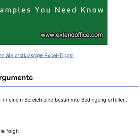
n Sie erstklassige Excel-Tipps!
Argumente
 in einem Bereich eine bestimmte Bedingung erfüllen.
e folgt: