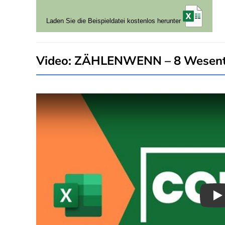
Laden Sie die Beispieldatei kostenlos herunter
Video: ZÄHLENWENN – 8 Wesentli
Pl