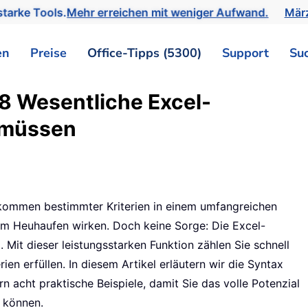
tarke Tools.
Mehr erreichen mit weniger Aufwand.
März
en
Preise
Office-Tipps (5300)
Support
Su
8 Wesentliche Excel-
n müssen
rkommen bestimmter Kriterien in einem umfangreichen
im Heuhaufen wirken. Doch keine Sorge: Die Excel-
it dieser leistungsstarken Funktion zählen Sie schnell
en erfüllen. In diesem Artikel erläutern wir die Syntax
cht praktische Beispiele, damit Sie das volle Potenzial
n können.