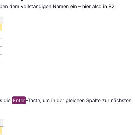
ben dem vollständigen Namen ein – hier also in B2.
ls die
Enter
-Taste, um in der gleichen Spalte zur nächsten