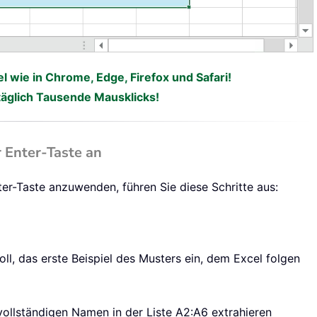
el wie in Chrome, Edge, Firefox und Safari!
 täglich Tausende Mausklicks!
 Enter-Taste an
nter-Taste anzuwenden, führen Sie diese Schritte aus:
soll, das erste Beispiel des Musters ein, dem Excel folgen
llständigen Namen in der Liste A2:A6 extrahieren