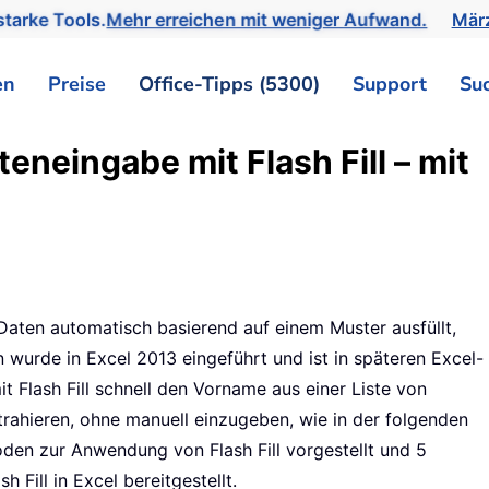
tarke Tools.
Mehr erreichen mit weniger Aufwand.
März
en
Preise
Office-Tipps (5300)
Support
Su
eneingabe mit Flash Fill – mit
ie Daten automatisch basierend auf einem Muster ausfüllt,
n wurde in Excel 2013 eingeführt und ist in späteren Excel-
t Flash Fill schnell den Vorname aus einer Liste von
rahieren, ohne manuell einzugeben, wie in der folgenden
den zur Anwendung von Flash Fill vorgestellt und 5
 Fill in Excel bereitgestellt.