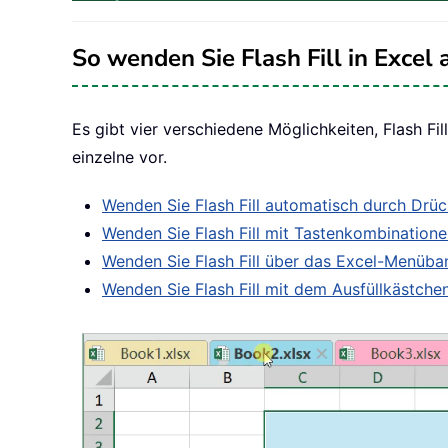
So wenden Sie Flash Fill in Excel 
Es gibt vier verschiedene Möglichkeiten, Flash Fill
einzelne vor.
Wenden Sie Flash Fill automatisch durch Drüc
Wenden Sie Flash Fill mit Tastenkombinatione
Wenden Sie Flash Fill über das Excel-Menüba
Wenden Sie Flash Fill mit dem Ausfüllkästche