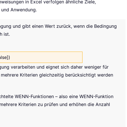
isungen in Excel verfolgen ähnliche Ziele,
ät und Anwendung.
ngung und gibt einen Wert zurück, wenn die Bedingung
 ist.
alse])
ngung verarbeiten und eignet sich daher weniger für
mehrere Kriterien gleichzeitig berücksichtigt werden
chtelte WENN-Funktionen – also eine WENN-Funktion
 mehrere Kriterien zu prüfen und erhöhen die Anzahl