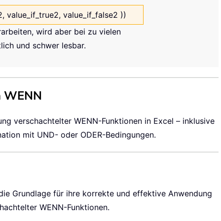
2, value_if_true2, value_if_false2 ))
rbeiten, wird aber bei zu vielen
lich und schwer lesbar.
em WENN
ng verschachtelter WENN-Funktionen in Excel – inklusive
ination mit UND- oder ODER-Bedingungen.
 die Grundlage für ihre korrekte und effektive Anwendung
schachtelter WENN-Funktionen.