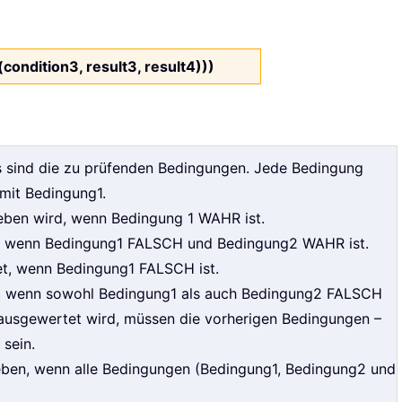
F(condition3, result3, result4)))
s sind die zu prüfenden Bedingungen. Jede Bedingung
mit Bedingung1.
geben wird, wenn Bedingung 1 WAHR ist.
n, wenn Bedingung1 FALSCH und Bedingung2 WAHR ist.
et, wenn Bedingung1 FALSCH ist.
n, wenn sowohl Bedingung1 als auch Bedingung2 FALSCH
ausgewertet wird, müssen die vorherigen Bedingungen –
sein.
eben, wenn alle Bedingungen (Bedingung1, Bedingung2 und