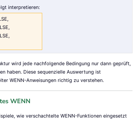
gt interpretieren:
ALSE,
ALSE,
ALSE,
uktur wird jede nachfolgende Bedingung nur dann geprüft,
n haben. Diese sequenzielle Auswertung ist
elter WENN-Anweisungen richtig zu verstehen.
teltes WENN
ispiele, wie verschachtelte WENN-Funktionen eingesetzt