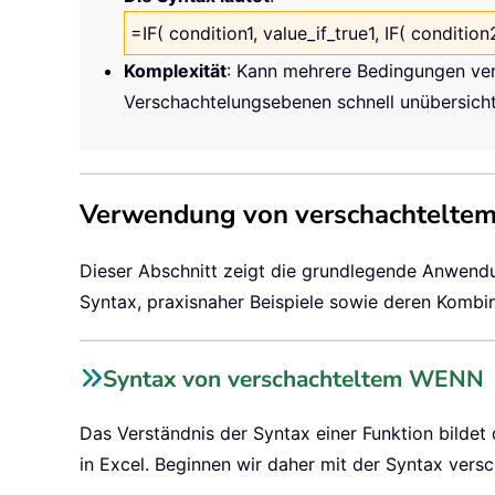
=IF( condition1, value_if_true1, IF( condition
Komplexität
: Kann mehrere Bedingungen vera
Verschachtelungsebenen schnell unübersicht
Verwendung von verschachtelt
Dieser Abschnitt zeigt die grundlegende Anwendu
Syntax, praxisnaher Beispiele sowie deren Komb
Syntax von verschachteltem WENN
Das Verständnis der Syntax einer Funktion bildet
in Excel. Beginnen wir daher mit der Syntax ver