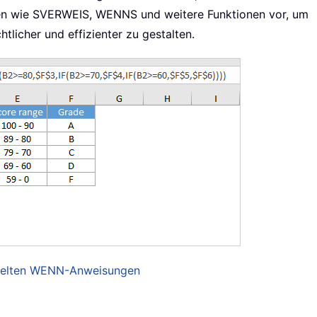
iven wie SVERWEIS, WENNS und weitere Funktionen vor, um
tlicher und effizienter zu gestalten.
htelten WENN-Anweisungen