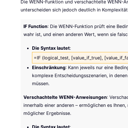
Die WENN-Funktion und verschachtelte WENN-Anwe
unterscheiden sich jedoch deutlich in Komplexit
IF Function
: Die WENN-Funktion prüft eine Bedi
wahr ist, und einen anderen Wert, wenn sie falsch
Die Syntax lautet
:
=IF (logical_test, [value_if_true], [value_if_f
Einschränkung
: Kann jeweils nur eine Bedi
komplexe Entscheidungsszenarien, in denen 
müssen.
Verschachtelte WENN-Anweisungen
: Verscha
innerhalb einer anderen – ermöglichen es Ihnen,
möglicher Ergebnisse.
Die Syntax lautet
: