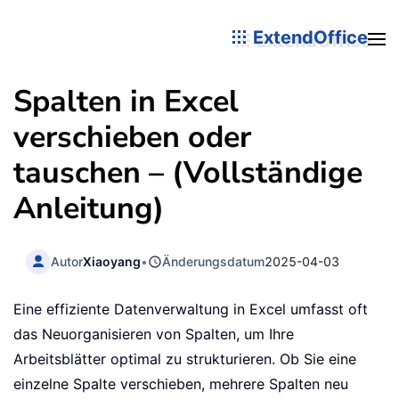
ExtendOffice
Spalten in Excel
verschieben oder
tauschen – (Vollständige
Anleitung)
Autor
Xiaoyang
•
Änderungsdatum
2025-04-03
Eine effiziente Datenverwaltung in Excel umfasst oft
das Neuorganisieren von Spalten, um Ihre
Arbeitsblätter optimal zu strukturieren. Ob Sie eine
einzelne Spalte verschieben, mehrere Spalten neu