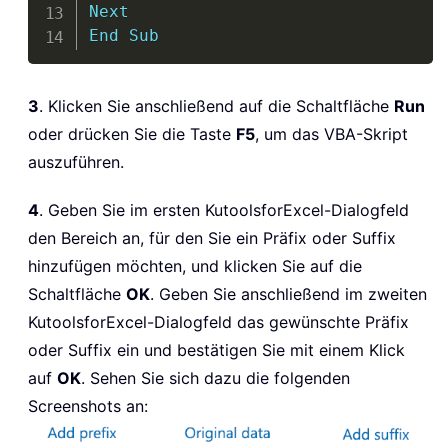
Next
End
Sub
3
. Klicken Sie anschließend auf die Schaltfläche
Run
oder drücken Sie die Taste
F5
, um das VBA-Skript
auszuführen.
4
. Geben Sie im ersten
KutoolsforExcel
-Dialogfeld
den Bereich an, für den Sie ein Präfix oder Suffix
hinzufügen möchten, und klicken Sie auf die
Schaltfläche
OK
. Geben Sie anschließend im zweiten
KutoolsforExcel
-Dialogfeld das gewünschte Präfix
oder Suffix ein und bestätigen Sie mit einem Klick
auf
OK
. Sehen Sie sich dazu die folgenden
Screenshots an: