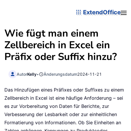
ExtendOffice
Wie fügt man einem
Zellbereich in Excel ein
Präfix oder Suffix hinzu?
Autor
Kelly
•
Änderungsdatum
2024-11-21
Das Hinzufügen eines Präfixes oder Suffixes zu einem
Zellbereich in Excel ist eine häufige Anforderung – sei
es zur Vorbereitung von Daten für Berichte, zur
Verbesserung der Lesbarkeit oder zur einheitlichen
Formatierung von Informationen. Ob Sie Einheiten an
Zahlen anhängen, Kennungen zu Produktcodes