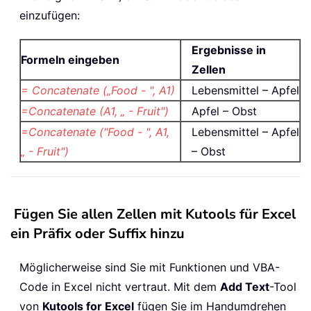
einzufügen:
Ergebnisse in
Formeln eingeben
Zellen
= Concatenate („Food - ", A1)
Lebensmittel – Apfel
=Concatenate (A1, „ - Fruit")
Apfel – Obst
=Concatenate ("Food - ", A1,
Lebensmittel – Apfel
„ - Fruit")
– Obst
Fügen Sie allen Zellen mit Kutools für Excel
ein Präfix oder Suffix hinzu
Möglicherweise sind Sie mit Funktionen und VBA-
Code in Excel nicht vertraut. Mit dem
Add Text
-Tool
von
Kutools for Excel
fügen Sie im Handumdrehen