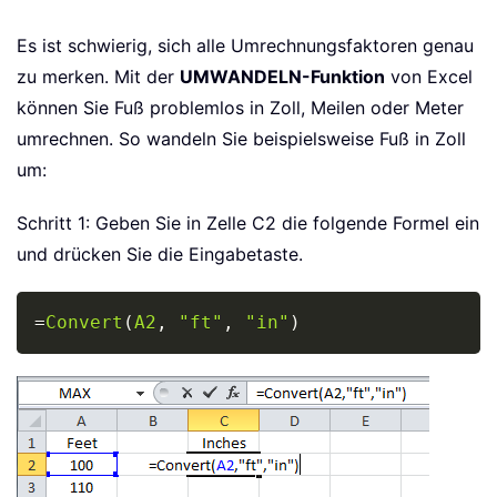
Es ist schwierig, sich alle Umrechnungsfaktoren genau
zu merken. Mit der
UMWANDELN-Funktion
von Excel
können Sie Fuß problemlos in Zoll, Meilen oder Meter
umrechnen. So wandeln Sie beispielsweise Fuß in Zoll
um:
Schritt 1: Geben Sie in Zelle C2 die folgende Formel ein
und drücken Sie die Eingabetaste.
Copy
=
Convert
(
A2
,
"ft"
,
"in"
)