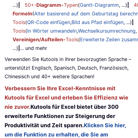
...)
|
50+-
Diagramm-
Typen
(
Gantt-Diagramm
, ...)
|
4
Formeln
(
Alter basierend auf dem Geburtstag berech
Tools
(
QR-Code einfügen
,
Bild aus Pfad einfügen
, ...)
|
Tools
(
In Wörter umwandeln
,
Wechselkursumrechnung
,
Vereinigen/Aufteilen-
Tools
(
Erweiterte Zeilen zusa
...)
|
... und mehr
Verwenden Sie Kutools in Ihrer bevorzugten Sprache –
unterstützt Englisch, Spanisch, Deutsch, Französisch,
Chinesisch und 40+ weitere Sprachen!
Verbessern Sie Ihre Excel-Kenntnisse mit
Kutools für Excel und erleben Sie Effizienz wie
nie zuvor.
Kutools für Excel bietet über 300
erweiterte Funktionen zur Steigerung der
Produktivität und Zeit sparen.
Klicken Sie hier,
um die Funktion zu erhalten, die Sie am