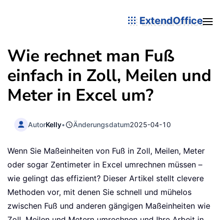
ExtendOffice
Wie rechnet man Fuß
einfach in Zoll, Meilen und
Meter in Excel um?
Autor
Kelly
•
Änderungsdatum
2025-04-10
Wenn Sie Maßeinheiten von Fuß in Zoll, Meilen, Meter
oder sogar Zentimeter in Excel umrechnen müssen –
wie gelingt das effizient? Dieser Artikel stellt clevere
Methoden vor, mit denen Sie schnell und mühelos
zwischen Fuß und anderen gängigen Maßeinheiten wie
Zoll, Meilen und Metern umrechnen und Ihre Arbeit in