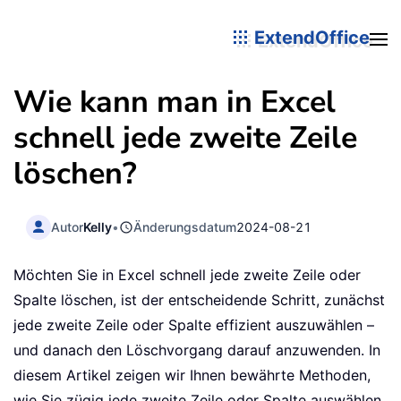
ExtendOffice
Wie kann man in Excel
schnell jede zweite Zeile
löschen?
Autor
Kelly
•
Änderungsdatum
2024-08-21
Möchten Sie in Excel schnell jede zweite Zeile oder
Spalte löschen, ist der entscheidende Schritt, zunächst
jede zweite Zeile oder Spalte effizient auszuwählen –
und danach den Löschvorgang darauf anzuwenden. In
diesem Artikel zeigen wir Ihnen bewährte Methoden,
wie Sie zügig jede zweite Zeile oder Spalte auswählen