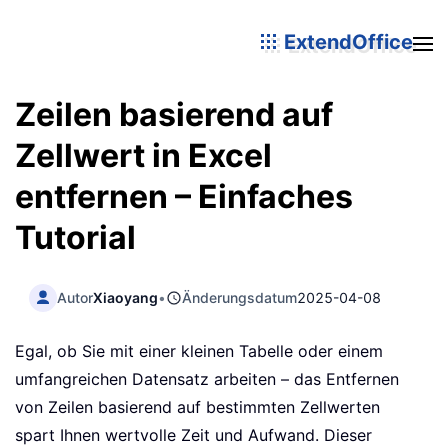
ExtendOffice
Zeilen basierend auf
Zellwert in Excel
entfernen – Einfaches
Tutorial
Autor
Xiaoyang
•
Änderungsdatum
2025-04-08
Egal, ob Sie mit einer kleinen Tabelle oder einem
umfangreichen Datensatz arbeiten – das Entfernen
von Zeilen basierend auf bestimmten Zellwerten
spart Ihnen wertvolle Zeit und Aufwand. Dieser