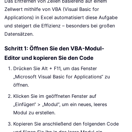
Das Entfernen von Zeilen basierend auf einem
Zellwert mithilfe von VBA (Visual Basic for
Applications) in Excel automatisiert diese Aufgabe
und steigert die Effizienz – besonders bei großen
Datensätzen.
Schritt 1: Öffnen Sie den VBA-Modul-
Editor und kopieren Sie den Code
Drücken Sie Alt + F11, um das Fenster
„Microsoft Visual Basic for Applications“ zu
öffnen.
Klicken Sie im geöffneten Fenster auf
„Einfügen“ > „Modul“, um ein neues, leeres
Modul zu erstellen.
Kopieren Sie anschließend den folgenden Code
und fügen Sie ihn in das leere Modul ein.