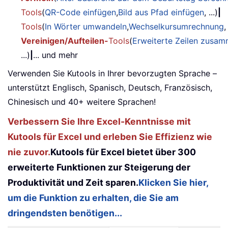
Tools
(
QR-Code einfügen
,
Bild aus Pfad einfügen
, ...)
|
Tools
(
In Wörter umwandeln
,
Wechselkursumrechnung
,
Vereinigen/Aufteilen-
Tools
(
Erweiterte Zeilen zusa
...)
|
... und mehr
Verwenden Sie Kutools in Ihrer bevorzugten Sprache –
unterstützt Englisch, Spanisch, Deutsch, Französisch,
Chinesisch und 40+ weitere Sprachen!
Verbessern Sie Ihre Excel-Kenntnisse mit
Kutools für Excel und erleben Sie Effizienz wie
nie zuvor.
Kutools für Excel bietet über 300
erweiterte Funktionen zur Steigerung der
Produktivität und Zeit sparen.
Klicken Sie hier,
um die Funktion zu erhalten, die Sie am
dringendsten benötigen...