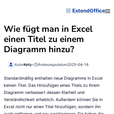
ExtendOffice
Wie fügt man in Excel
einen Titel zu einem
Diagramm hinzu?
Autor
Kelly
•
Änderungsdatum
2025-04-16
Standardmäßig enthalten neue Diagramme in Excel
keinen Titel. Das Hinzufügen eines Titels zu Ihrem
Diagramm verbessert dessen Klarheit und
Verständlichkeit erheblich. Außerdem können Sie in
Excel nicht nur einen Titel hinzufügen, sondern ihn
auch entfernen und neu positionieren. Sie haben die