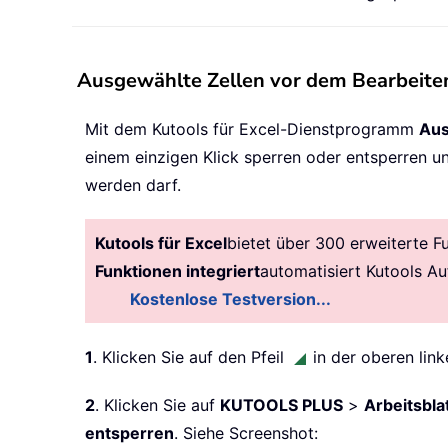
Ausgewählte Zellen vor dem Bearbeiten
Mit dem Kutools für Excel-Dienstprogramm
Aus
einem einzigen Klick sperren oder entsperren u
werden darf.
Kutools für Excel
bietet über 300 erweiterte F
Funktionen integriert
automatisiert Kutools A
Kostenlose Testversion...
1
. Klicken Sie auf den Pfeil
in der oberen link
2
. Klicken Sie auf
KUTOOLS PLUS
>
Arbeitsbla
entsperren
. Siehe Screenshot: