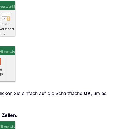
licken Sie einfach auf die Schaltfläche
OK
, um es
n
Zellen
.