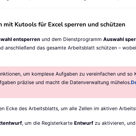
 mit Kutools für Excel sperren und schützen
wahl entsperren
und dem Dienstprogramm
Auswahl sper
nd anschließend das gesamte Arbeitsblatt schützen – wobei
unktionen, um komplexe Aufgaben zu vereinfachen und so Kre
ufgaben präzise und macht die Datenverwaltung mühelos.
De
en Ecke des Arbeitsblatts, um alle Zellen im aktiven Arbeit
ttentwurf
, um die Registerkarte
Entwurf
zu aktivieren, und