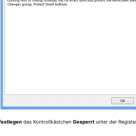
festlegen
das Kontrollkästchen
Gesperrt
unter der Regist