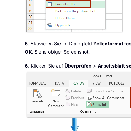
5
. Aktivieren Sie im Dialogfeld
Zellenformat fe
OK
. Siehe obiger Screenshot:
6
. Klicken Sie auf
Überprüfen
>
Arbeitsblatt s