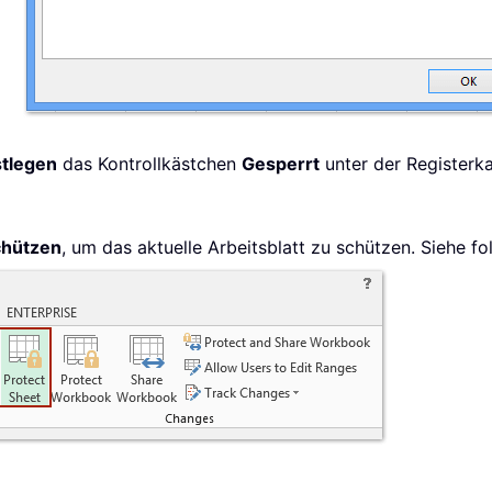
stlegen
das Kontrollkästchen
Gesperrt
unter der Registerk
chützen
, um das aktuelle Arbeitsblatt zu schützen. Siehe f