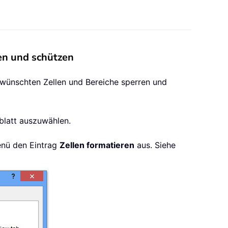
en und schützen
 gewünschten Zellen und Bereiche sperren und
sblatt auszuwählen.
menü den Eintrag
Zellen formatieren
aus. Siehe