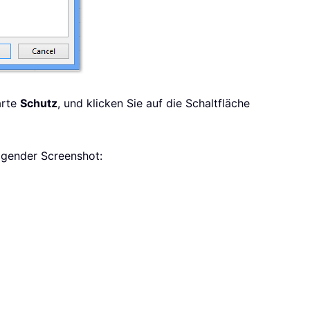
arte
Schutz
, und klicken Sie auf die Schaltfläche
olgender Screenshot: