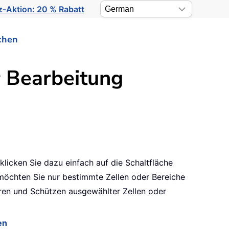
-Aktion: 20 % Rabatt
chen
r Bearbeitung
licken Sie dazu einfach auf die Schaltfläche
öchten Sie nur bestimmte Zellen oder Bereiche
erren und Schützen ausgewählter Zellen oder
en