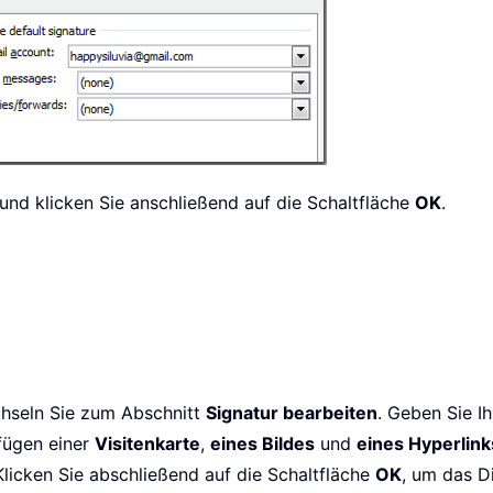
 und klicken Sie anschließend auf die Schaltfläche
OK
.
chseln Sie zum Abschnitt
Signatur bearbeiten
. Geben Sie I
ufügen einer
Visitenkarte
,
eines Bildes
und
eines Hyperlink
licken Sie abschließend auf die Schaltfläche
OK
, um das D