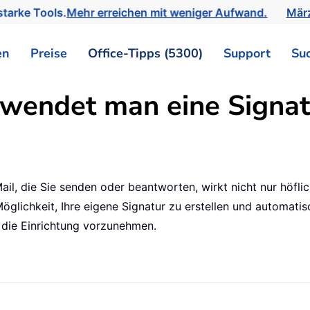
tarke Tools.
Mehr erreichen mit weniger Aufwand.
März
en
Preise
Office-Tipps (5300)
Support
Su
rwendet man eine Signat
l, die Sie senden oder beantworten, wirkt nicht nur höflic
Möglichkeit, Ihre eigene Signatur zu erstellen und automat
m die Einrichtung vorzunehmen.