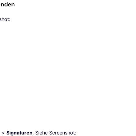
enden
shot:
>
Signaturen
. Siehe Screenshot: