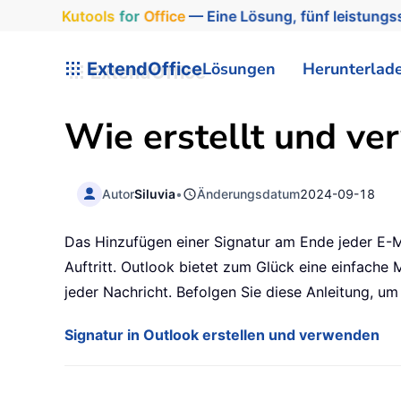
Kutools
for
Office
— Eine Lösung, fünf leistungss
ExtendOffice
Lösungen
Herunterlad
Wie erstellt und ve
Autor
Siluvia
•
Änderungsdatum
2024-09-18
Das Hinzufügen einer Signatur am Ende jeder E-Mai
Auftritt. Outlook bietet zum Glück eine einfache 
jeder Nachricht. Befolgen Sie diese Anleitung, u
Signatur in Outlook erstellen und verwenden