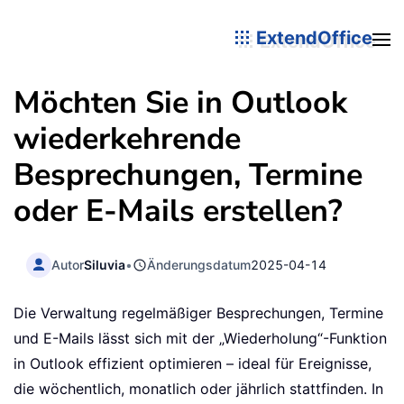
ExtendOffice
Möchten Sie in Outlook
wiederkehrende
Besprechungen, Termine
oder E-Mails erstellen?
Autor
Siluvia
•
Änderungsdatum
2025-04-14
Die Verwaltung regelmäßiger Besprechungen, Termine
und E-Mails lässt sich mit der „Wiederholung“-Funktion
in Outlook effizient optimieren – ideal für Ereignisse,
die wöchentlich, monatlich oder jährlich stattfinden. In