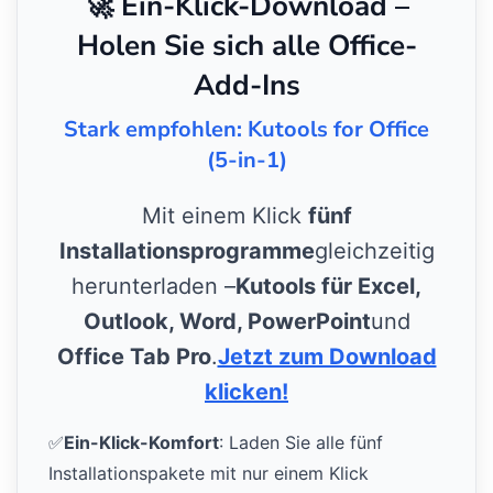
🚀 Ein-Klick-Download –
Holen Sie sich alle Office-
Add-Ins
Stark empfohlen: Kutools for Office
(5-in-1)
Mit einem Klick
fünf
Installationsprogramme
gleichzeitig
herunterladen –
Kutools für Excel,
Outlook, Word, PowerPoint
und
Office Tab Pro
.
Jetzt zum Download
klicken!
✅
Ein-Klick-Komfort
: Laden Sie alle fünf
Installationspakete mit nur einem Klick