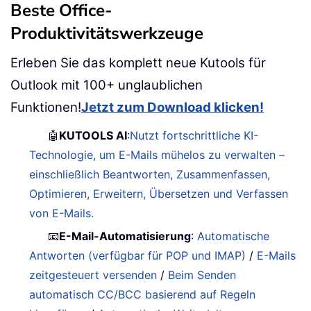
Beste Office-
Produktivitätswerkzeuge
Erleben Sie das komplett neue Kutools für
Outlook mit 100+ unglaublichen
Funktionen!
Jetzt zum Download klicken!
🤖
KUTOOLS AI
:
Nutzt fortschrittliche KI-
Technologie, um E-Mails mühelos zu verwalten –
einschließlich Beantworten, Zusammenfassen,
Optimieren, Erweitern, Übersetzen und Verfassen
von E-Mails.
📧
E-Mail-Automatisierung
:
Automatische
Antworten (verfügbar für POP und IMAP)
/
E-Mails
zeitgesteuert versenden
/
Beim Senden
automatisch CC/BCC basierend auf Regeln