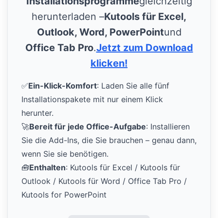
Installationsprogramme
gleichzeitig
herunterladen –
Kutools für Excel,
Outlook, Word, PowerPoint
und
Office Tab Pro
.
Jetzt zum Download
klicken!
✅
Ein-Klick-Komfort
: Laden Sie alle fünf
Installationspakete mit nur einem Klick
herunter.
🚀
Bereit für jede Office-Aufgabe
: Installieren
Sie die Add-Ins, die Sie brauchen – genau dann,
wenn Sie sie benötigen.
🧰
Enthalten
: Kutools für Excel / Kutools für
Outlook / Kutools für Word / Office Tab Pro /
Kutools for PowerPoint