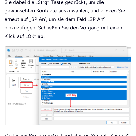
Sie dabei die „Strg“-Taste gedrückt, um die
gewünschten Kontakte auszuwählen, und klicken Sie
erneut auf „SP An“, um sie dem Feld „SP An“
hinzuzufügen. Schließen Sie den Vorgang mit einem
Klick auf „OK“ ab.
Verfassen Sie Ihre E-Mail und klicken Sie auf „Senden“.