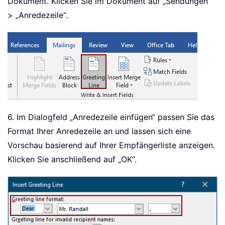
Dokument. Klicken Sie im Dokument auf „Sendungen“
> „Anredezeile“.
6. Im Dialogfeld „Anredezeile einfügen“ passen Sie das
Format Ihrer Anredezeile an und lassen sich eine
Vorschau basierend auf Ihrer Empfängerliste anzeigen.
Klicken Sie anschließend auf „OK“.