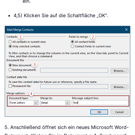
ein.
4,5) Klicken Sie auf die Schaltfläche „OK“.
5. Anschließend öffnet sich ein neues Microsoft Word-