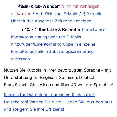
👍
Ein-Klick-Wunder
:
Allen mit Anhängen
antworten
/
Anti-Phishing-E-Mails
/
🕘Aktuelle
Uhrzeit der Absender-Zeitzone anzeigen
...
👩🏼‍🤝‍👩🏻
Kontakte & Kalender
:
Stapelweise
Kontakte aus ausgewählten E-Mails
hinzufügen
/
Eine Kontaktgruppe in einzelne
Kontakte aufteilen
/
Geburtstagserinnerung
entfernen
...
Nutzen Sie Kutools in Ihrer bevorzugten Sprache – mit
Unterstützung für Englisch, Spanisch, Deutsch,
Französisch, Chinesisch und über 40 weitere Sprachen!
Kutools für Outlook mit nur einem Klick sofort
freischalten! Warten Sie nicht – laden Sie jetzt herunter
und steigern Sie Ihre Effizienz!