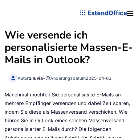
ExtendOffice
Wie versende ich
personalisierte Massen-E-
Mails in Outlook?
Autor
Siluvia
•
Änderungsdatum
2025-04-03
Manchmal möchten Sie personalisierte E-Mails an
mehrere Empfänger versenden und dabei Zeit sparen,
indem Sie diese als Massenversand verschicken. Wie
führen Sie in Outlook einen solchen Massenversand
personalisierter E-Mails durch? Die folgenden
Anleitungen zeigen Ihnen Schritt für Schritt, wie es