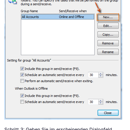
Schritt 3: Geben Sie im erscheinenden Dialogfeld