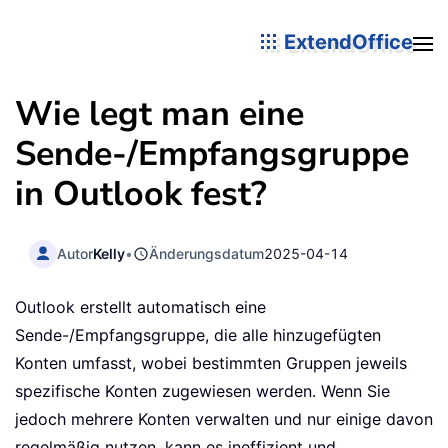
ExtendOffice
Wie legt man eine
Sende-/Empfangsgruppe
in Outlook fest?
Autor
Kelly
•
Änderungsdatum
2025-04-14
Outlook erstellt automatisch eine
Sende-/Empfangsgruppe, die alle hinzugefügten
Konten umfasst, wobei bestimmten Gruppen jeweils
spezifische Konten zugewiesen werden. Wenn Sie
jedoch mehrere Konten verwalten und nur einige davon
regelmäßig nutzen, kann es ineffizient und