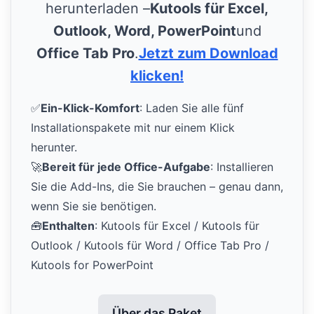
herunterladen –
Kutools für Excel,
Outlook, Word, PowerPoint
und
Office Tab Pro
.
Jetzt zum Download
klicken!
✅
Ein-Klick-Komfort
: Laden Sie alle fünf
Installationspakete mit nur einem Klick
herunter.
🚀
Bereit für jede Office-Aufgabe
: Installieren
Sie die Add-Ins, die Sie brauchen – genau dann,
wenn Sie sie benötigen.
🧰
Enthalten
: Kutools für Excel / Kutools für
Outlook / Kutools für Word / Office Tab Pro /
Kutools for PowerPoint
Über das Paket