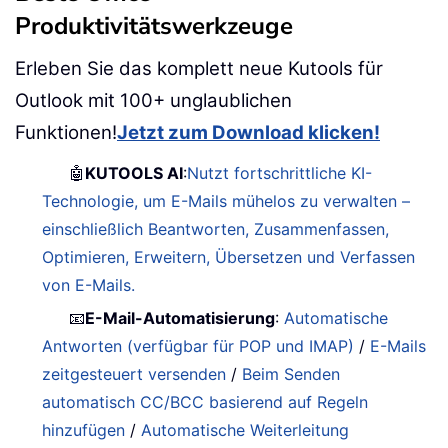
Produktivitätswerkzeuge
Erleben Sie das komplett neue Kutools für
Outlook mit 100+ unglaublichen
Funktionen!
Jetzt zum Download klicken!
🤖
KUTOOLS AI
:
Nutzt fortschrittliche KI-
Technologie, um E-Mails mühelos zu verwalten –
einschließlich Beantworten, Zusammenfassen,
Optimieren, Erweitern, Übersetzen und Verfassen
von E-Mails.
📧
E-Mail-Automatisierung
:
Automatische
Antworten (verfügbar für POP und IMAP)
/
E-Mails
zeitgesteuert versenden
/
Beim Senden
automatisch CC/BCC basierend auf Regeln
hinzufügen
/
Automatische Weiterleitung