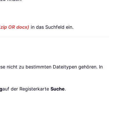
(zip OR docx)
in das Suchfeld ein.
ese nicht zu bestimmten Dateitypen gehören. In
g
auf der Registerkarte
Suche
.