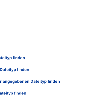
teityp finden
Dateityp finden
r angegebenen Dateityp finden
teityp finden