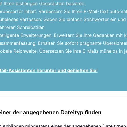
f Ihren bisherigen Gesprächen basieren.
rbesserter Inhalt: Verbessern Sie Ihren E-Mail-Text automat
heloses Verfassen: Geben Sie einfach Stichwörter ein und 
hreren Schreibstilen.
telligente Erweiterungen: Erweitern Sie Ihre Gedanken mit
sammenfassung: Erhalten Sie sofort prägnante Übersichten
obale Reichweite: Übersetzen Sie Ihre E-Mails mühelos in
-Mail-Assistenten herunter und genießen Sie
!
iner der angegebenen Dateityp finden
mit Anhängen mindestens eines der angegebenen Dateitypen 