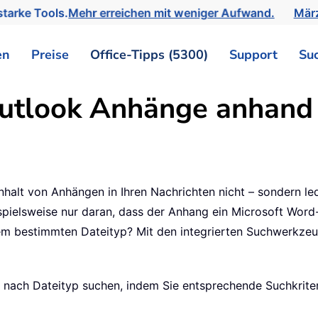
tarke Tools.
Mehr erreichen mit weniger Aufwand.
März
en
Preise
Office-Tipps (5300)
Support
Su
utlook Anhänge anhand 
lt von Anhängen in Ihren Nachrichten nicht – sondern ledi
beispielsweise nur daran, dass der Anhang ein Microsoft W
em bestimmten Dateityp? Mit den integrierten Suchwerkzeu
 nach Dateityp suchen, indem Sie entsprechende Suchkriter