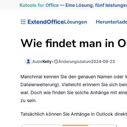
Kutools
for
Office
— Eine Lösung, fünf leistungss
ExtendOffice
Lösungen
Herunterlad
Wie findet man in O
Autor
Kelly
•
Änderungsdatum
2024-09-23
Manchmal kennen Sie den genauen Namen oder Inha
Dateierweiterung). Vielleicht erinnern Sie sich 
war. Doch wie finden Sie solche Anhänge mit ein
zu sein.
Tatsächlich können Sie Anhänge in Outlook direkt