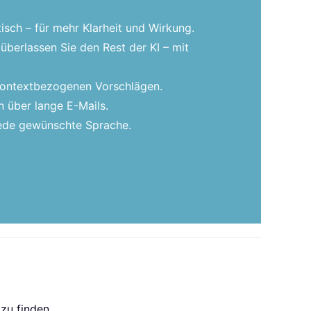
isch – für mehr Klarheit und Wirkung.
überlassen Sie den Rest der KI – mit
 kontextbezogenen Vorschlägen.
 über lange E-Mails.
 jede gewünschte Sprache.
zu finden.