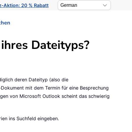
-Aktion: 20 % Rabatt
chen
ihres Dateityps?
glich deren Dateityp (also die
ord-Dokument mit dem Termin für eine Besprechung
gen von Microsoft Outlook scheint das schwierig
ien ins Suchfeld eingeben.