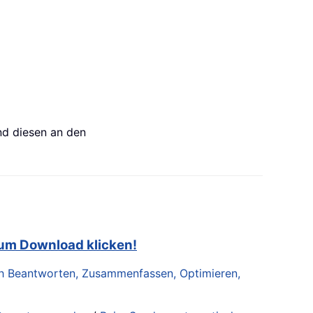
nd diesen an den
zum Download klicken!
lich Beantworten, Zusammenfassen, Optimieren,