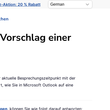
-Aktion: 20 % Rabatt
chen
Vorschlag einer
r aktuelle Besprechungszeitpunkt mit der
t, wie Sie in Microsoft Outlook auf eine
agen
, können Sie wie folgt darauf antworten: