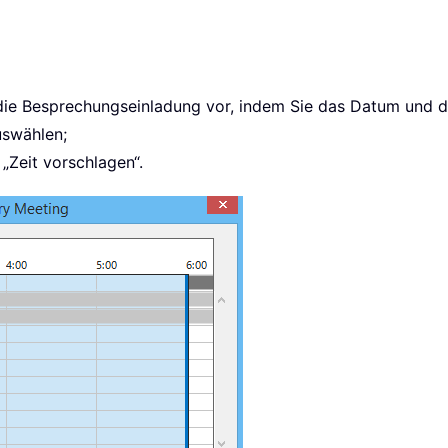
die Besprechungseinladung vor, indem Sie das Datum und di
uswählen;
 „Zeit vorschlagen“.