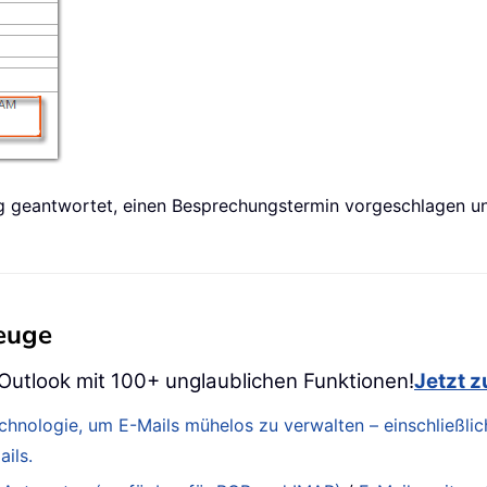
ng geantwortet, einen Besprechungstermin vorgeschlagen u
zeuge
 Outlook mit 100+ unglaublichen Funktionen!
Jetzt 
Technologie, um E-Mails mühelos zu verwalten – einschließ
ils.