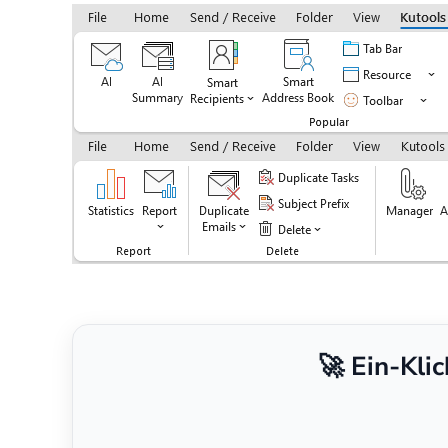
🚀 Ein-Kli