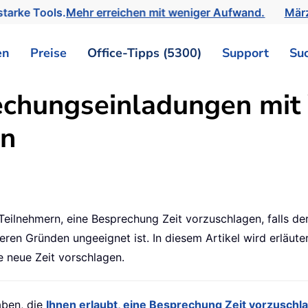
tarke Tools.
Mehr erreichen mit weniger Aufwand.
März
en
Preise
Office-Tipps (5300)
Support
Su
echungseinladungen mit 
en
eilnehmern, eine Besprechung Zeit vorzuschlagen, falls de
eren Gründen ungeeignet ist. In diesem Artikel wird erläuter
 neue Zeit vorschlagen.
aben, die
Ihnen erlaubt, eine Besprechung Zeit vorzuschl