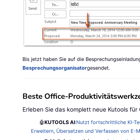
Bis jetzt haben Sie auf die Besprechungseinladu
Besprechungsorganisator
gesendet.
Beste Office-Produktivitätswerk
Erleben Sie das komplett neue Kutools für
🤖
KUTOOLS AI
:
Nutzt fortschrittliche KI-
Erweitern, Übersetzen und Verfassen von E-Ma