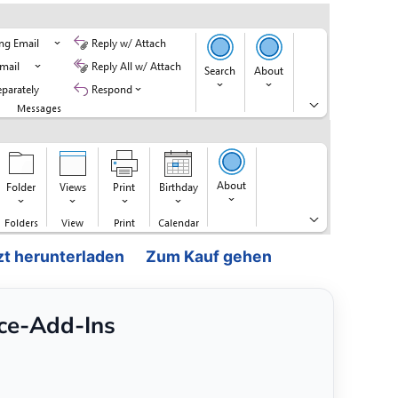
zt herunterladen
Zum Kauf gehen
ice-Add-Ins