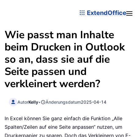
ExtendOffice
Wie passt man Inhalte
beim Drucken in Outlook
so an, dass sie auf die
Seite passen und
verkleinert werden?
Autor
Kelly
•
Änderungsdatum
2025-04-14
In Excel können Sie ganz einfach die Funktion „Alle
Spalten/Zeilen auf eine Seite anpassen“ nutzen, um
Druckerpapier zu sparen. Doch das Verkleinern von E-