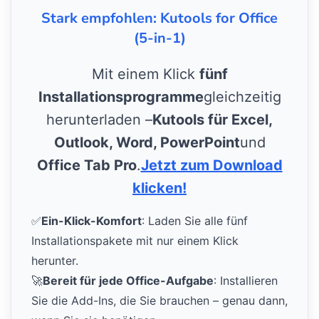
Stark empfohlen: Kutools for Office
(5-in-1)
Mit einem Klick
fünf
Installationsprogramme
gleichzeitig
herunterladen –
Kutools für Excel,
Outlook, Word, PowerPoint
und
Office Tab Pro
.
Jetzt zum Download
klicken!
✅
Ein-Klick-Komfort
: Laden Sie alle fünf
Installationspakete mit nur einem Klick
herunter.
🚀
Bereit für jede Office-Aufgabe
: Installieren
Sie die Add-Ins, die Sie brauchen – genau dann,