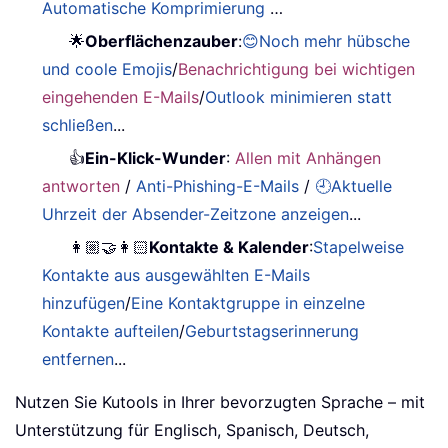
Automatische Komprimierung
…
🌟
Oberflächenzauber
:
😊Noch mehr hübsche
und coole Emojis
/
Benachrichtigung bei wichtigen
eingehenden E-Mails
/
Outlook minimieren statt
schließen
...
👍
Ein-Klick-Wunder
:
Allen mit Anhängen
antworten
/
Anti-Phishing-E-Mails
/
🕘Aktuelle
Uhrzeit der Absender-Zeitzone anzeigen
...
👩🏼‍🤝‍👩🏻
Kontakte & Kalender
:
Stapelweise
Kontakte aus ausgewählten E-Mails
hinzufügen
/
Eine Kontaktgruppe in einzelne
Kontakte aufteilen
/
Geburtstagserinnerung
entfernen
...
Nutzen Sie Kutools in Ihrer bevorzugten Sprache – mit
Unterstützung für Englisch, Spanisch, Deutsch,