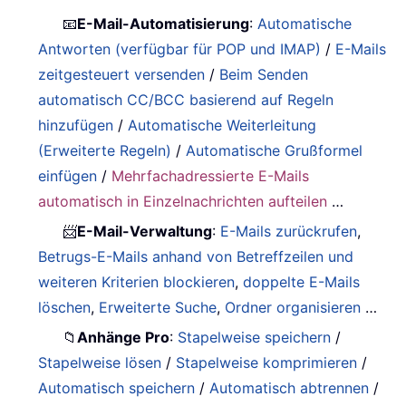
📧
E-Mail-Automatisierung
:
Automatische
Antworten (verfügbar für POP und IMAP)
/
E-Mails
zeitgesteuert versenden
/
Beim Senden
automatisch CC/BCC basierend auf Regeln
hinzufügen
/
Automatische Weiterleitung
(Erweiterte Regeln)
/
Automatische Grußformel
einfügen
/
Mehrfachadressierte E-Mails
automatisch in Einzelnachrichten aufteilen
…
📨
E-Mail-Verwaltung
:
E-Mails zurückrufen
,
Betrugs-E-Mails anhand von Betreffzeilen und
weiteren Kriterien blockieren
,
doppelte E-Mails
löschen
,
Erweiterte Suche
,
Ordner organisieren
…
📁
Anhänge Pro
:
Stapelweise speichern
/
Stapelweise lösen
/
Stapelweise komprimieren
/
Automatisch speichern
/
Automatisch abtrennen
/