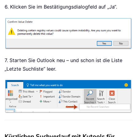
6. Klicken Sie im Bestätigungsdialogfeld auf „Ja“.
7. Starten Sie Outlook neu – und schon ist die Liste
„Letzte Suchliste“ leer.
Kürzlichen Suchverlauf mit Kutools für