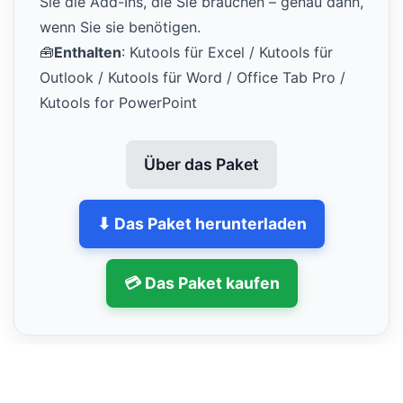
Sie die Add-Ins, die Sie brauchen – genau dann,
wenn Sie sie benötigen.
🧰
Enthalten
: Kutools für Excel / Kutools für
Outlook / Kutools für Word / Office Tab Pro /
Kutools for PowerPoint
Über das Paket
⬇ Das Paket herunterladen
💳 Das Paket kaufen