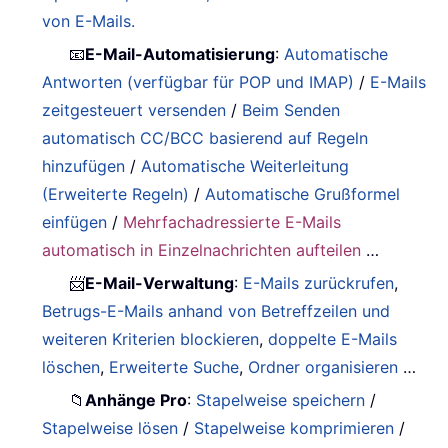
von E-Mails.
📧
E-Mail-Automatisierung
:
Automatische
Antworten (verfügbar für POP und IMAP)
/
E-Mails
zeitgesteuert versenden
/
Beim Senden
automatisch CC/BCC basierend auf Regeln
hinzufügen
/
Automatische Weiterleitung
(Erweiterte Regeln)
/
Automatische Grußformel
einfügen
/
Mehrfachadressierte E-Mails
automatisch in Einzelnachrichten aufteilen
…
📨
E-Mail-Verwaltung
:
E-Mails zurückrufen
,
Betrugs-E-Mails anhand von Betreffzeilen und
weiteren Kriterien blockieren
,
doppelte E-Mails
löschen
,
Erweiterte Suche
,
Ordner organisieren
…
📁
Anhänge Pro
:
Stapelweise speichern
/
Stapelweise lösen
/
Stapelweise komprimieren
/