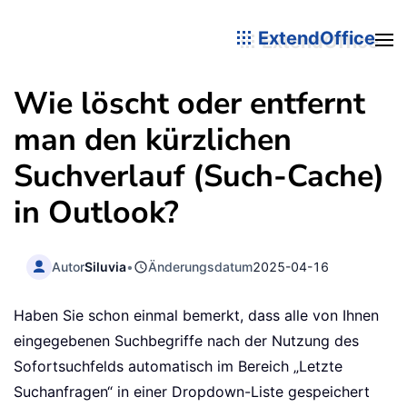
ExtendOffice
Wie löscht oder entfernt
man den kürzlichen
Suchverlauf (Such-Cache)
in Outlook?
Autor
Siluvia
•
Änderungsdatum
2025-04-16
Haben Sie schon einmal bemerkt, dass alle von Ihnen
eingegebenen Suchbegriffe nach der Nutzung des
Sofortsuchfelds automatisch im Bereich „Letzte
Suchanfragen“ in einer Dropdown-Liste gespeichert