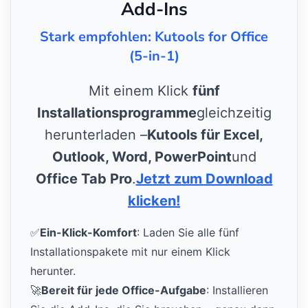
Add-Ins
Stark empfohlen: Kutools for Office
(5-in-1)
Mit einem Klick
fünf
Installationsprogramme
gleichzeitig
herunterladen –
Kutools für Excel,
Outlook, Word, PowerPoint
und
Office Tab Pro
.
Jetzt zum Download
klicken!
✅
Ein-Klick-Komfort
: Laden Sie alle fünf
Installationspakete mit nur einem Klick
herunter.
🚀
Bereit für jede Office-Aufgabe
: Installieren