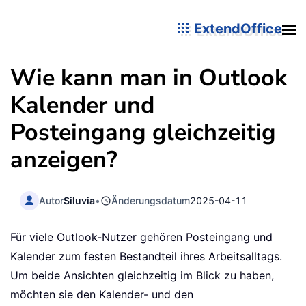
ExtendOffice
Wie kann man in Outlook
Kalender und
Posteingang gleichzeitig
anzeigen?
Autor
Siluvia
•
Änderungsdatum
2025-04-11
Für viele Outlook-Nutzer gehören Posteingang und
Kalender zum festen Bestandteil ihres Arbeitsalltags.
Um beide Ansichten gleichzeitig im Blick zu haben,
möchten sie den Kalender- und den