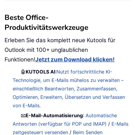
Beste Office-
Produktivitätswerkzeuge
Erleben Sie das komplett neue Kutools für
Outlook mit 100+ unglaublichen
Funktionen!
Jetzt zum Download klicken!
🤖
KUTOOLS AI
:
Nutzt fortschrittliche KI-
Technologie, um E-Mails mühelos zu verwalten –
einschließlich Beantworten, Zusammenfassen,
Optimieren, Erweitern, Übersetzen und Verfassen
von E-Mails.
📧
E-Mail-Automatisierung
:
Automatische
Antworten (verfügbar für POP und IMAP)
/
E-Mails
zeitgesteuert versenden
/
Beim Senden