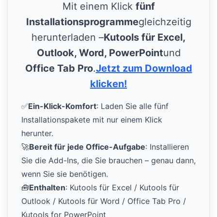
Mit einem Klick
fünf
Installationsprogramme
gleichzeitig
herunterladen –
Kutools für Excel,
Outlook, Word, PowerPoint
und
Office Tab Pro
.
Jetzt zum Download
klicken!
✅
Ein-Klick-Komfort
: Laden Sie alle fünf
Installationspakete mit nur einem Klick
herunter.
🚀
Bereit für jede Office-Aufgabe
: Installieren
Sie die Add-Ins, die Sie brauchen – genau dann,
wenn Sie sie benötigen.
🧰
Enthalten
: Kutools für Excel / Kutools für
Outlook / Kutools für Word / Office Tab Pro /
Kutools for PowerPoint