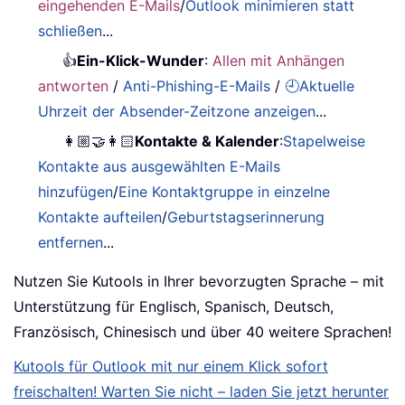
eingehenden E-Mails
/
Outlook minimieren statt
schließen
...
👍
Ein-Klick-Wunder
:
Allen mit Anhängen
antworten
/
Anti-Phishing-E-Mails
/
🕘Aktuelle
Uhrzeit der Absender-Zeitzone anzeigen
...
👩🏼‍🤝‍👩🏻
Kontakte & Kalender
:
Stapelweise
Kontakte aus ausgewählten E-Mails
hinzufügen
/
Eine Kontaktgruppe in einzelne
Kontakte aufteilen
/
Geburtstagserinnerung
entfernen
...
Nutzen Sie Kutools in Ihrer bevorzugten Sprache – mit
Unterstützung für Englisch, Spanisch, Deutsch,
Französisch, Chinesisch und über 40 weitere Sprachen!
Kutools für Outlook mit nur einem Klick sofort
freischalten! Warten Sie nicht – laden Sie jetzt herunter