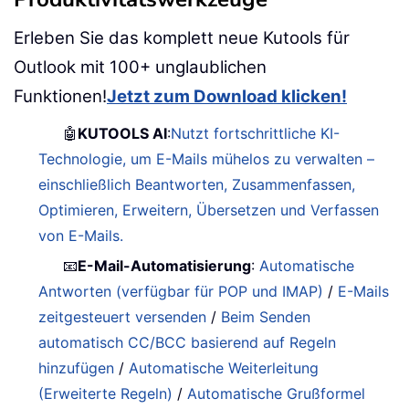
Erleben Sie das komplett neue Kutools für
Outlook mit 100+ unglaublichen
Funktionen!
Jetzt zum Download klicken!
🤖
KUTOOLS AI
:
Nutzt fortschrittliche KI-
Technologie, um E-Mails mühelos zu verwalten –
einschließlich Beantworten, Zusammenfassen,
Optimieren, Erweitern, Übersetzen und Verfassen
von E-Mails.
📧
E-Mail-Automatisierung
:
Automatische
Antworten (verfügbar für POP und IMAP)
/
E-Mails
zeitgesteuert versenden
/
Beim Senden
automatisch CC/BCC basierend auf Regeln
hinzufügen
/
Automatische Weiterleitung
(Erweiterte Regeln)
/
Automatische Grußformel