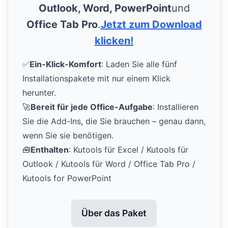
Outlook, Word, PowerPoint
und
Office Tab Pro
.
Jetzt zum Download
klicken!
✅
Ein-Klick-Komfort
: Laden Sie alle fünf
Installationspakete mit nur einem Klick
herunter.
🚀
Bereit für jede Office-Aufgabe
: Installieren
Sie die Add-Ins, die Sie brauchen – genau dann,
wenn Sie sie benötigen.
🧰
Enthalten
: Kutools für Excel / Kutools für
Outlook / Kutools für Word / Office Tab Pro /
Kutools for PowerPoint
Über das Paket