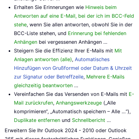
Erhalten Sie Erinnerungen wie
Hinweis beim
Antworten auf eine E-Mail, bei der ich im BCC-Feld
stehe
, wenn Sie allen antworten, obwohl Sie in der
BCC-Liste stehen, und
Erinnerung bei fehlenden
Anhängen
bei vergessenen Anhängen …
Steigern Sie die Effizienz Ihrer E-Mails mit
Mit
Anlagen antworten (alle)
,
Automatisches
Hinzufügen von Grußformel oder Datum & Uhrzeit
zur Signatur oder Betreffzeile
,
Mehrere E-Mails
gleichzeitig beantworten
…
Vereinfachen Sie das Versenden von E-Mails mit
E-
Mail zurückrufen
,
Anhangswerkzeuge
(„Alle
komprimieren“, „Automatisch speichern – Alle …“),
Duplikate entfernen
und
Schnellbericht
…
Erweitern Sie Ihr Outlook 2024 - 2010 oder Outlook