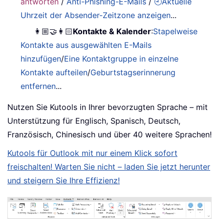
antworten
/
Anti-Phishing-E-Mails
/
🕘Aktuelle
Uhrzeit der Absender-Zeitzone anzeigen
...
👩🏼‍🤝‍👩🏻
Kontakte & Kalender
:
Stapelweise
Kontakte aus ausgewählten E-Mails
hinzufügen
/
Eine Kontaktgruppe in einzelne
Kontakte aufteilen
/
Geburtstagserinnerung
entfernen
...
Nutzen Sie Kutools in Ihrer bevorzugten Sprache – mit
Unterstützung für Englisch, Spanisch, Deutsch,
Französisch, Chinesisch und über 40 weitere Sprachen!
Kutools für Outlook mit nur einem Klick sofort
freischalten! Warten Sie nicht – laden Sie jetzt herunter
und steigern Sie Ihre Effizienz!