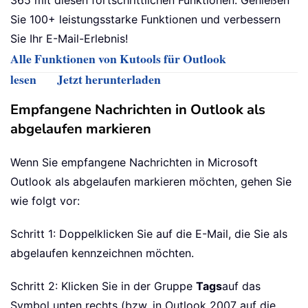
365 mit diesen fortschrittlichen Funktionen. Genießen
Sie 100+ leistungsstarke Funktionen und verbessern
Sie Ihr E-Mail-Erlebnis!
Alle Funktionen von Kutools für Outlook
lesen
Jetzt herunterladen
Empfangene Nachrichten in Outlook als
abgelaufen markieren
Wenn Sie empfangene Nachrichten in Microsoft
Outlook als abgelaufen markieren möchten, gehen Sie
wie folgt vor:
Schritt 1: Doppelklicken Sie auf die E-Mail, die Sie als
abgelaufen kennzeichnen möchten.
Schritt 2: Klicken Sie in der Gruppe
Tags
auf das
Symbol unten rechts (bzw. in Outlook 2007 auf die