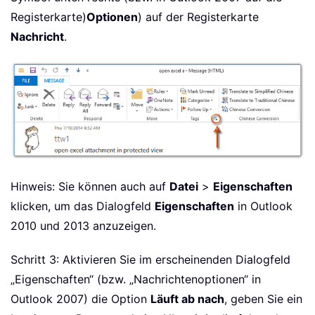
Registerkarte)
Optionen
) auf der Registerkarte
Nachricht
.
Hinweis: Sie können auch auf
Datei
>
Eigenschaften
klicken, um das Dialogfeld
Eigenschaften
in Outlook
2010 und 2013 anzuzeigen.
Schritt 3: Aktivieren Sie im erscheinenden Dialogfeld
„Eigenschaften“ (bzw. „Nachrichtenoptionen“ in
Outlook 2007) die Option
Läuft ab nach
, geben Sie ein