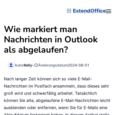
ExtendOffice
Wie markiert man
Nachrichten in Outlook
als abgelaufen?
Autor
Kelly
•
Änderungsdatum
2024-08-01
Nach langer Zeit können sich so viele E-Mail-
Nachrichten im Postfach ansammeln, dass dieses sehr
groß wird und schwerfällig arbeitet. Tatsächlich
können Sie alte, abgelaufene E-Mail-Nachrichten leicht
ausblenden oder entfernen, wenn Sie für E-Mails eine
Ablaufdatum festgelegt haben. In diesem Artikel stelle