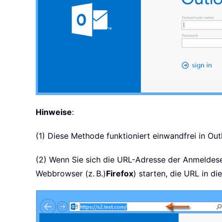
Hinweise
:
(1) Diese Methode funktioniert einwandfrei in Ou
(2) Wenn Sie sich die URL-Adresse der Anmeldese
Webbrowser (z. B.)
Firefox
) starten, die URL in d