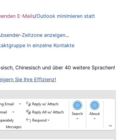
henden E-Mails
/
Outlook minimieren statt
 Absender-Zeitzone anzeigen
...
taktgruppe in einzelne Kontakte
ösisch, Chinesisch und über 40 weitere Sprachen!
igern Sie Ihre Effizienz!