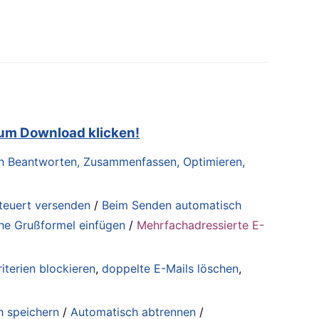
zum Download klicken!
lich Beantworten, Zusammenfassen, Optimieren,
steuert versenden
/
Beim Senden automatisch
he Grußformel einfügen
/
Mehrfachadressierte E-
iterien blockieren
,
doppelte E-Mails löschen
,
h speichern
/
Automatisch abtrennen
/