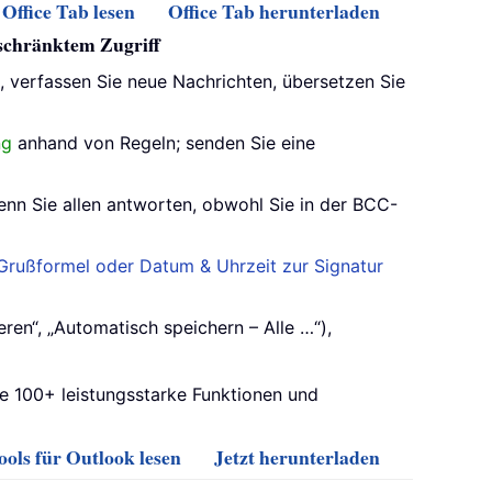
Office Tab lesen
Office Tab herunterladen
eschränktem Zugriff
s, verfassen Sie neue Nachrichten, übersetzen Sie
ng
anhand von Regeln; senden Sie eine
enn Sie allen antworten, obwohl Sie in der BCC-
rußformel oder Datum & Uhrzeit zur Signatur
ren“, „Automatisch speichern – Alle …“),
ie 100+ leistungsstarke Funktionen und
ols für Outlook lesen
Jetzt herunterladen