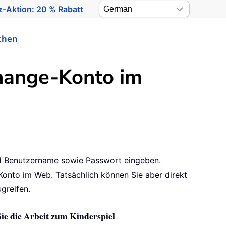
-Aktion: 20 % Rabatt
chen
change-Konto im
nd Benutzername sowie Passwort eingeben.
onto im Web. Tatsächlich können Sie aber direkt
greifen.
Sie die Arbeit zum Kinderspiel