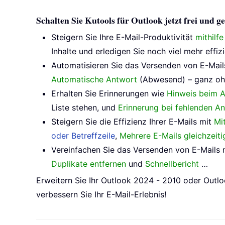
Schalten Sie Kutools für Outlook jetzt frei und
Steigern Sie Ihre E-Mail-Produktivität
mithilf
Inhalte und erledigen Sie noch viel mehr effizi
Automatisieren Sie das Versenden von E-Mail
Automatische Antwort
(Abwesend) – ganz oh
Erhalten Sie Erinnerungen wie
Hinweis beim A
Liste stehen, und
Erinnerung bei fehlenden A
Steigern Sie die Effizienz Ihrer E-Mails mit
Mi
oder Betreffzeile
,
Mehrere E-Mails gleichzeit
Vereinfachen Sie das Versenden von E-Mails 
Duplikate entfernen
und
Schnellbericht
…
Erweitern Sie Ihr Outlook 2024 - 2010 oder Outlo
verbessern Sie Ihr E-Mail-Erlebnis!