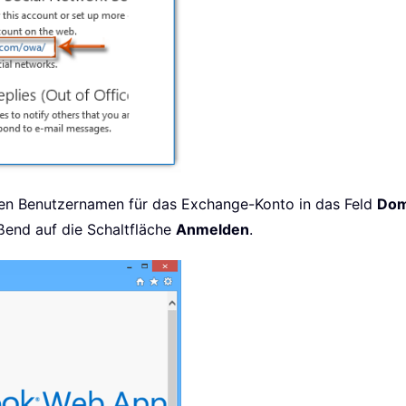
ren Benutzernamen für das Exchange-Konto in das Feld
Dom
eßend auf die Schaltfläche
Anmelden
.