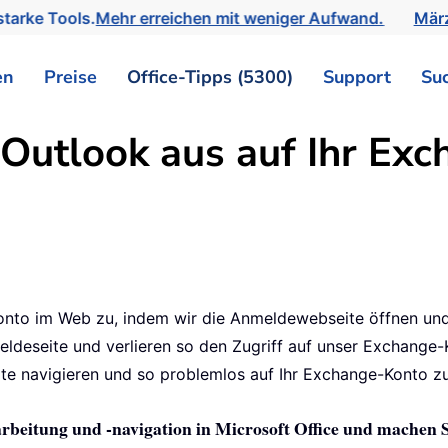
tarke Tools.
Mehr erreichen mit weniger Aufwand.
März
en
Preise
Office-Tipps (5300)
Support
Su
 Outlook aus auf Ihr Ex
Konto im Web zu, indem wir die Anmeldewebseite öffnen u
deseite und verlieren so den Zugriff auf unser Exchange-K
e navigieren und so problemlos auf Ihr Exchange-Konto zu
arbeitung und -navigation in Microsoft Office und machen 