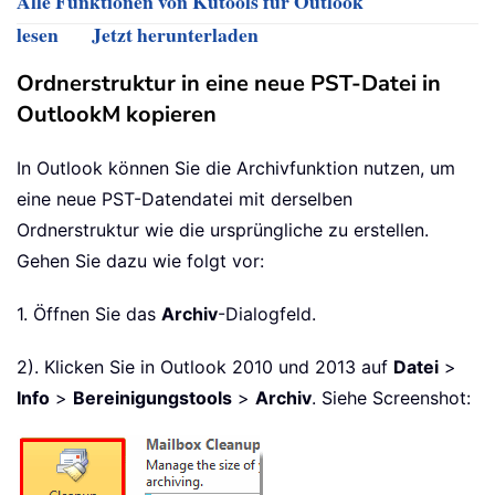
Alle Funktionen von Kutools für Outlook
lesen
Jetzt herunterladen
Ordnerstruktur in eine neue PST-Datei in
OutlookM kopieren
In Outlook können Sie die Archivfunktion nutzen, um
eine neue PST-Datendatei mit derselben
Ordnerstruktur wie die ursprüngliche zu erstellen.
Gehen Sie dazu wie folgt vor:
1. Öffnen Sie das
Archiv
-Dialogfeld.
2). Klicken Sie in Outlook 2010 und 2013 auf
Datei
>
Info
>
Bereinigungstools
>
Archiv
. Siehe Screenshot: