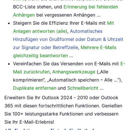
BCC-Liste stehen, und
Erinnerung bei fehlenden
Anhängen
bei vergessenen Anhängen …
Steigern Sie die Effizienz Ihrer E-Mails mit
Mit
Anlagen antworten (alle)
,
Automatisches
Hinzufügen von Grußformel oder Datum & Uhrzeit
zur Signatur oder Betreffzeile
,
Mehrere E-Mails
gleichzeitig beantworten
…
Vereinfachen Sie das Versenden von E-Mails mit
E-
Mail zurückrufen
,
Anhangswerkzeuge
(„Alle
komprimieren“, „Automatisch speichern – Alle …“),
Duplikate entfernen
und
Schnellbericht
…
Erweitern Sie Ihr Outlook 2024 - 2010 oder Outlook
365 mit diesen fortschrittlichen Funktionen. Genießen
Sie 100+ leistungsstarke Funktionen und verbessern
Sie Ihr E-Mail-Erlebnis!