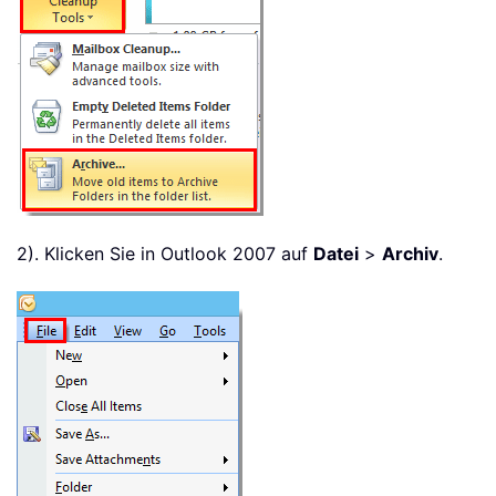
2). Klicken Sie in Outlook 2007 auf
Datei
>
Archiv
.