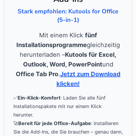
Stark empfohlen: Kutools for Office
(5-in-1)
Mit einem Klick
fünf
Installationsprogramme
gleichzeitig
herunterladen –
Kutools für Excel,
Outlook, Word, PowerPoint
und
Office Tab Pro
.
Jetzt zum Download
klicken!
✅
Ein-Klick-Komfort
: Laden Sie alle fünf
Installationspakete mit nur einem Klick
herunter.
🚀
Bereit für jede Office-Aufgabe
: Installieren
Sie die Add-Ins, die Sie brauchen – genau dann,