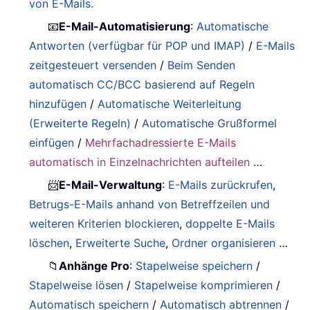
von E-Mails.
📧
E-Mail-Automatisierung
:
Automatische
Antworten (verfügbar für POP und IMAP)
/
E-Mails
zeitgesteuert versenden
/
Beim Senden
automatisch CC/BCC basierend auf Regeln
hinzufügen
/
Automatische Weiterleitung
(Erweiterte Regeln)
/
Automatische Grußformel
einfügen
/
Mehrfachadressierte E-Mails
automatisch in Einzelnachrichten aufteilen
…
📨
E-Mail-Verwaltung
:
E-Mails zurückrufen
,
Betrugs-E-Mails anhand von Betreffzeilen und
weiteren Kriterien blockieren
,
doppelte E-Mails
löschen
,
Erweiterte Suche
,
Ordner organisieren
…
📁
Anhänge Pro
:
Stapelweise speichern
/
Stapelweise lösen
/
Stapelweise komprimieren
/
Automatisch speichern
/
Automatisch abtrennen
/