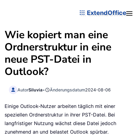
ExtendOffice
Wie kopiert man eine
Ordnerstruktur in eine
neue PST-Datei in
Outlook?
Autor
Siluvia
•
Änderungsdatum
2024-08-06
Einige Outlook-Nutzer arbeiten täglich mit einer
speziellen Ordnerstruktur in ihrer PST-Datei. Bei
langfristiger Nutzung wächst diese Datei jedoch
zunehmend an und belastet Outlook spürbar.