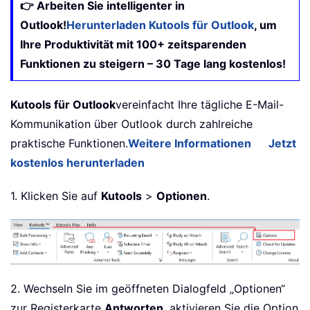
👉 Arbeiten Sie intelligenter in
Outlook!
Herunterladen Kutools für Outlook
, um
Ihre Produktivität mit 100+ zeitsparenden
Funktionen zu steigern – 30 Tage lang kostenlos!
Kutools für Outlook
vereinfacht Ihre tägliche E-Mail-
Kommunikation über Outlook durch zahlreiche
praktische Funktionen.
Weitere Informationen
Jetzt
kostenlos herunterladen
1. Klicken Sie auf
Kutools
>
Optionen
.
2. Wechseln Sie im geöffneten Dialogfeld „Optionen“
zur Registerkarte
Antworten
, aktivieren Sie die Option