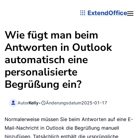
ExtendOffice
Wie fügt man beim
Antworten in Outlook
automatisch eine
personalisierte
Begrüßung ein?
Autor
Kelly
•
Änderungsdatum
2025-01-17
Normalerweise müssen Sie beim Antworten auf eine E-
Mail-Nachricht in Outlook die Begrüßung manuell
hinzufügen. Tatsächlich enthält die ursprüngliche