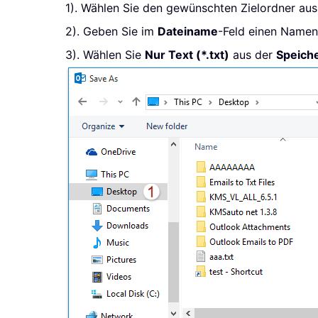
1). Wählen Sie den gewünschten Zielordner aus
2). Geben Sie im
Dateiname
-Feld einen Namen 
3). Wählen Sie
Nur Text (*.txt)
aus der
Speich