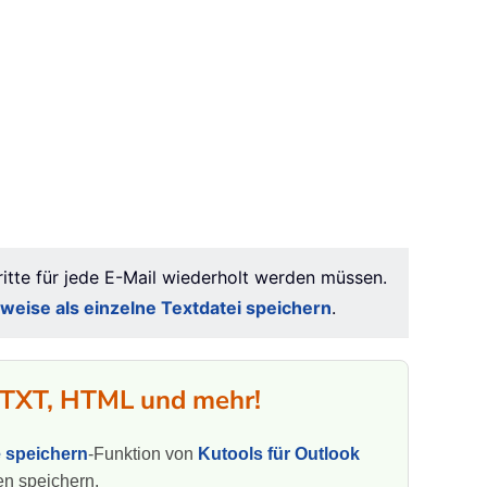
hritte für jede E-Mail wiederholt werden müssen.
weise als einzelne Textdatei speichern
.
, TXT, HTML und mehr!
e speichern
-Funktion von
Kutools für Outlook
en speichern.