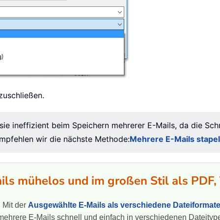
zuschließen.
 sie ineffizient beim Speichern mehrerer E-Mails, da die Sc
empfehlen wir die nächste Methode:
Mehrere E-Mails stapel
ails mühelos und im großen Stil als PDF
! Mit der
Ausgewählte E-Mails als verschiedene Dateiformat
ehrere E-Mails schnell und einfach in verschiedenen Dateityp