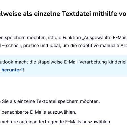
weise als einzelne Textdatei mithilfe v
n speichern möchten, ist die Funktion „Ausgewählte E-Mail
 – schnell, präzise und ideal, um die repetitive manuelle A
 Outlook macht die stapelweise E-Mail-Verarbeitung kinderlei
t herunter!
!
e Sie als einzelne Textdatei speichern möchten.
 benachbarte E-Mails auszuwählen.
mehrere aufeinanderfolgende E-Mails auszuwählen.