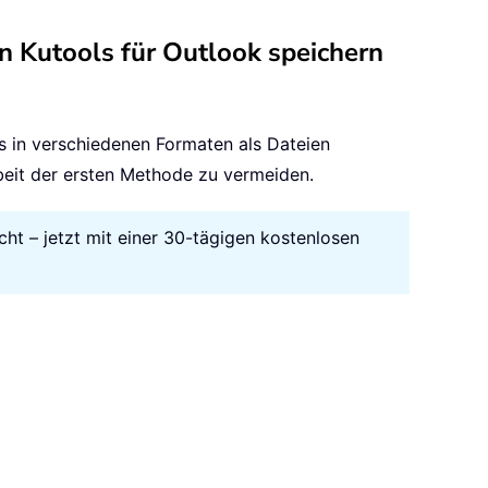
on Kutools für Outlook speichern
s in verschiedenen Formaten als Dateien
rbeit der ersten Methode zu vermeiden.
cht – jetzt mit einer 30-tägigen kostenlosen