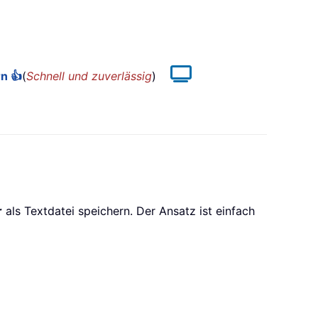
n 👍
(
Schnell und zuverlässig
)
r
als Textdatei speichern. Der Ansatz ist einfach