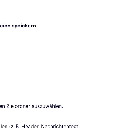
eien speichern
.
en Zielordner auszuwählen.
len (z. B. Header, Nachrichtentext).