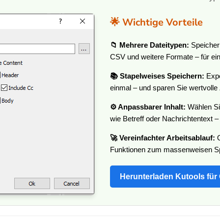
🌟 Wichtige Vorteile
📁 Mehrere Dateitypen:
Speichern
CSV und weitere Formate – für eine
📚 Stapelweises Speichern:
Expo
einmal – und sparen Sie wertvolle
⚙️ Anpassbarer Inhalt:
Wählen Sie
wie Betreff oder Nachrichtentext –
🚀 Vereinfachter Arbeitsablauf:
O
Funktionen zum massenweisen Sp
Herunterladen Kutools für