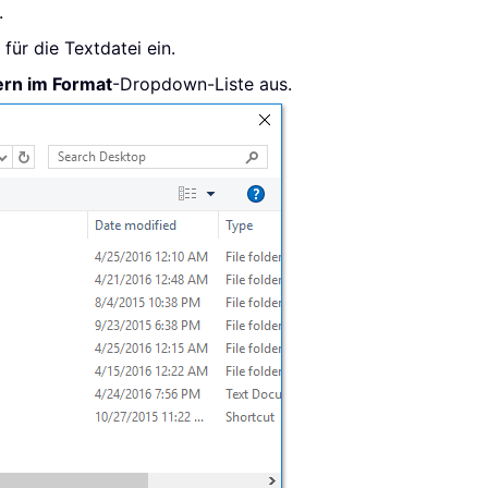
.
für die Textdatei ein.
ern im Format
-Dropdown-Liste aus.