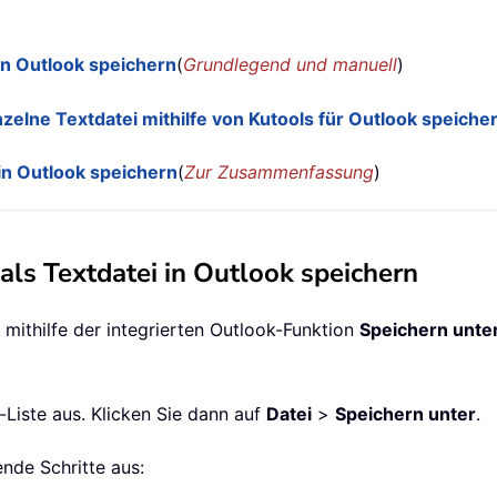
in Outlook speichern
(
Grundlegend und manuell
)
elne Textdatei mithilfe von Kutools für Outlook speicher
in Outlook speichern
(
Zur Zusammenfassung
)
als Textdatei in Outlook speichern
 mithilfe der integrierten Outlook-Funktion
Speichern unte
-Liste aus. Klicken Sie dann auf
Datei
>
Speichern unter
.
nde Schritte aus: