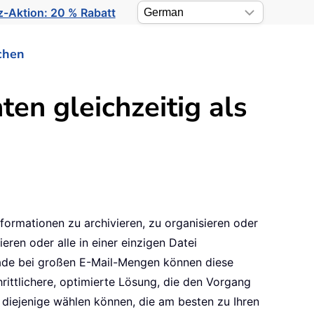
-Aktion: 20 % Rabatt
chen
en gleichzeitig als
nformationen zu archivieren, zu organisieren oder
eren oder alle in einer einzigen Datei
rade bei großen E-Mail-Mengen können diese
rittlichere, optimierte Lösung, die den Vorgang
e diejenige wählen können, die am besten zu Ihren