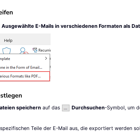
eifen
>
Ausgewählte E-Mails in verschiedenen Formaten als Dat
estlegen
Dateien speichern
auf das
Durchsuchen
-Symbol, um d
spezifischen Teile der E-Mail aus, die exportiert werden sol