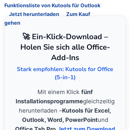
Funktionsliste von Kutools für Outlook
Jetzt herunterladen
Zum Kauf
gehen
🚀 Ein-Klick-Download –
Holen Sie sich alle Office-
Add-Ins
Stark empfohlen: Kutools for Office
(5-in-1)
Mit einem Klick
fünf
Installationsprogramme
gleichzeitig
herunterladen –
Kutools für Excel,
Outlook, Word, PowerPoint
und
Office Tab Pro
.
Jetzt zum Download