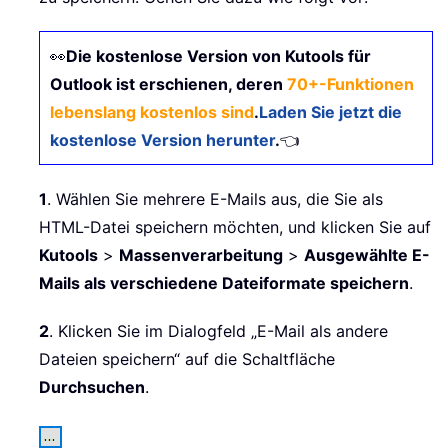
👀
Die kostenlose Version von Kutools für
Outlook ist erschienen, deren
70+-Funktionen
lebenslang kostenlos sind
.
Laden Sie jetzt die
kostenlose Version herunter
.
👈
1
. Wählen Sie mehrere E-Mails aus, die Sie als
HTML-Datei speichern möchten, und klicken Sie auf
Kutools
>
Massenverarbeitung
>
Ausgewählte E-
Mails als verschiedene Dateiformate speichern
.
2
. Klicken Sie im Dialogfeld „E-Mail als andere
Dateien speichern“ auf die Schaltfläche
Durchsuchen
.