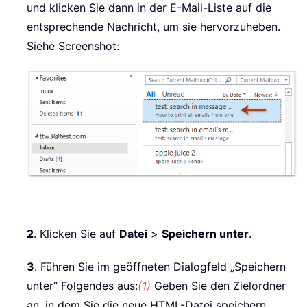
und klicken Sie dann in der E-Mail-Liste auf die
entsprechende Nachricht, um sie hervorzuheben.
Siehe Screenshot:
2
. Klicken Sie auf
Datei
>
Speichern unter
.
3
. Führen Sie im geöffneten Dialogfeld „Speichern
unter“ Folgendes aus:
(1)
Geben Sie den Zielordner
an, in dem Sie die neue HTML-Datei speichern