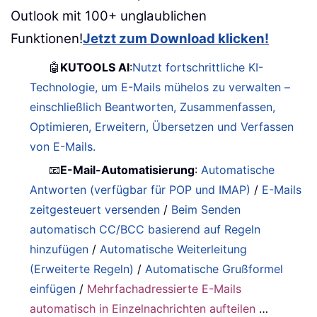
Outlook mit 100+ unglaublichen
Funktionen!
Jetzt zum Download klicken!
🤖
KUTOOLS AI
:
Nutzt fortschrittliche KI-
Technologie, um E-Mails mühelos zu verwalten –
einschließlich Beantworten, Zusammenfassen,
Optimieren, Erweitern, Übersetzen und Verfassen
von E-Mails.
📧
E-Mail-Automatisierung
:
Automatische
Antworten (verfügbar für POP und IMAP)
/
E-Mails
zeitgesteuert versenden
/
Beim Senden
automatisch CC/BCC basierend auf Regeln
hinzufügen
/
Automatische Weiterleitung
(Erweiterte Regeln)
/
Automatische Grußformel
einfügen
/
Mehrfachadressierte E-Mails
automatisch in Einzelnachrichten aufteilen
…