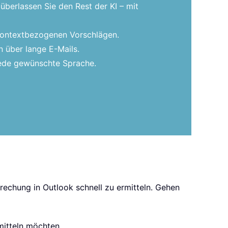
überlassen Sie den Rest der KI – mit
 kontextbezogenen Vorschlägen.
 über lange E-Mails.
 jede gewünschte Sprache.
rechung in Outlook schnell zu ermitteln. Gehen
mitteln möchten.