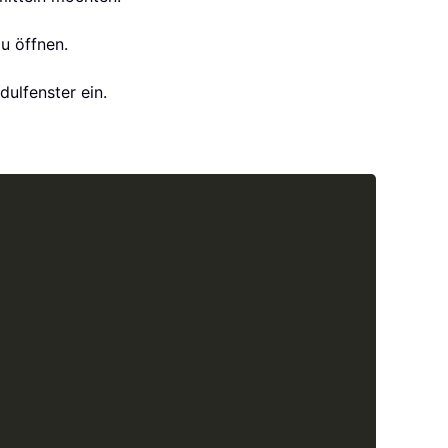
zu öffnen.
ulfenster ein.
Copy