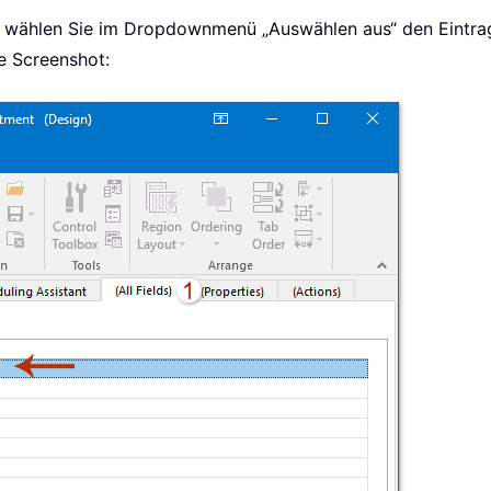
er)“, wählen Sie im Dropdownmenü „Auswählen aus“ den Eintr
he Screenshot: