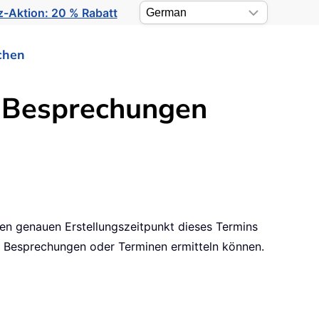
-Aktion: 20 % Rabatt
chen
n Besprechungen
 den genauen Erstellungszeitpunkt dieses Termins
on Besprechungen oder Terminen ermitteln können.