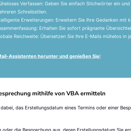
heloses Verfassen: Geben Sie einfach Stichwörter ein und 
hreren Schreibstilen.
telligente Erweiterungen: Erweitern Sie Ihre Gedanken mit
sammenfassung: Erhalten Sie sofort prägnante Übersichten
obale Reichweite: Übersetzen Sie Ihre E-Mails mühelos in
-Mail-Assistenten herunter und genießen Sie
!
esprechung mithilfe von VBA ermitteln
dabei, das Erstellungsdatum eines Termins oder einer Besp
in oder die Besprechung aus, deren Erstellungsdatum Sie er