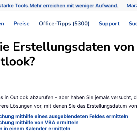
tarke Tools.
Mehr erreichen mit weniger Aufwand.
März
en
Preise
Office-Tipps (5300)
Support
Su
die Erstellungsdaten vo
tlook?
ins in Outlook abzurufen – aber haben Sie jemals versucht,
ehrere Lösungen vor, mit denen Sie das Erstellungsdatum v
hung mithilfe eines ausgeblendeten Feldes ermitteln
hung mithilfe von VBA ermitteln
 in einem Kalender ermitteln