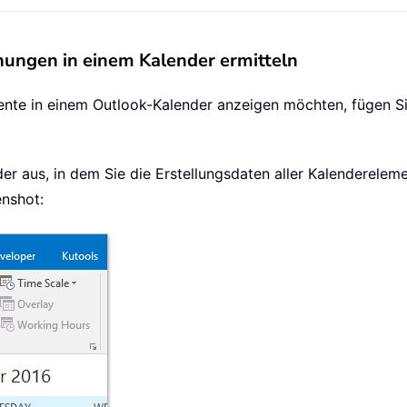
hungen in einem Kalender ermitteln
ente in einem Outlook-Kalender anzeigen möchten, fügen Sie
der aus, in dem Sie die Erstellungsdaten aller Kalenderele
enshot: