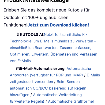
Produktivitätswerkzeuge
Erleben Sie das komplett neue Kutools für
Outlook mit 100+ unglaublichen
Funktionen!
Jetzt zum Download klicken!
🤖
KUTOOLS AI
:
Nutzt fortschrittliche KI-
Technologie, um E-Mails mühelos zu verwalten –
einschließlich Beantworten, Zusammenfassen,
Optimieren, Erweitern, Übersetzen und Verfassen
von E-Mails.
📧
E-Mail-Automatisierung
:
Automatische
Antworten (verfügbar für POP und IMAP)
/
E-Mails
zeitgesteuert versenden
/
Beim Senden
automatisch CC/BCC basierend auf Regeln
hinzufügen
/
Automatische Weiterleitung
(Erweiterte Regeln)
/
Automatische Grußformel