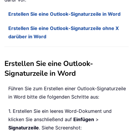
Erstellen Sie eine Outlook-Signaturzeile in Word
Erstellen Sie eine Outlook-Signaturzeile ohne X
darüber in Word
Erstellen Sie eine Outlook-
Signaturzeile in Word
Führen Sie zum Erstellen einer Outlook-Signaturzeile
in Word bitte die folgenden Schritte aus:
1. Erstellen Sie ein leeres Word-Dokument und
klicken Sie anschließend auf
Einfügen
>
Signaturzeile
. Siehe Screenshot: