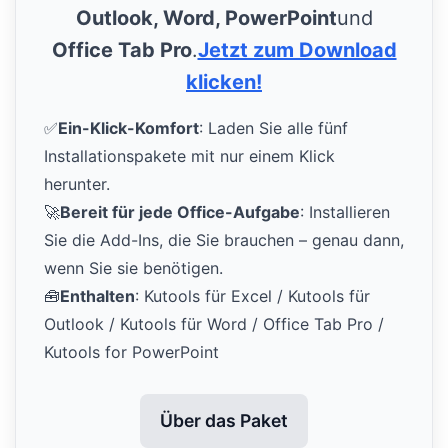
Outlook, Word, PowerPoint
und
Office Tab Pro
.
Jetzt zum Download
klicken!
✅
Ein-Klick-Komfort
: Laden Sie alle fünf
Installationspakete mit nur einem Klick
herunter.
🚀
Bereit für jede Office-Aufgabe
: Installieren
Sie die Add-Ins, die Sie brauchen – genau dann,
wenn Sie sie benötigen.
🧰
Enthalten
: Kutools für Excel / Kutools für
Outlook / Kutools für Word / Office Tab Pro /
Kutools for PowerPoint
Über das Paket