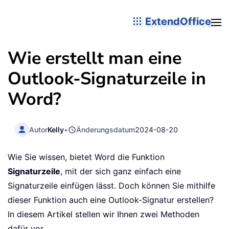
ExtendOffice
Wie erstellt man eine
Outlook-Signaturzeile in
Word?
Autor
Kelly
•
Änderungsdatum
2024-08-20
Wie Sie wissen, bietet Word die Funktion
Signaturzeile
, mit der sich ganz einfach eine
Signaturzeile einfügen lässt. Doch können Sie mithilfe
dieser Funktion auch eine Outlook-Signatur erstellen?
In diesem Artikel stellen wir Ihnen zwei Methoden
dafür vor.