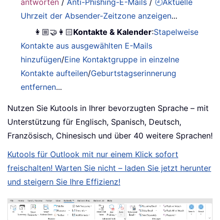
antworten
/
Anti-Phishing-E-Mails
/
🕘Aktuelle
Uhrzeit der Absender-Zeitzone anzeigen
...
👩🏼‍🤝‍👩🏻
Kontakte & Kalender
:
Stapelweise
Kontakte aus ausgewählten E-Mails
hinzufügen
/
Eine Kontaktgruppe in einzelne
Kontakte aufteilen
/
Geburtstagserinnerung
entfernen
...
Nutzen Sie Kutools in Ihrer bevorzugten Sprache – mit
Unterstützung für Englisch, Spanisch, Deutsch,
Französisch, Chinesisch und über 40 weitere Sprachen!
Kutools für Outlook mit nur einem Klick sofort
freischalten! Warten Sie nicht – laden Sie jetzt herunter
und steigern Sie Ihre Effizienz!