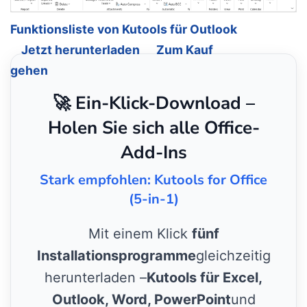
Funktionsliste von Kutools für Outlook
Jetzt herunterladen
Zum Kauf
gehen
🚀 Ein-Klick-Download –
Holen Sie sich alle Office-
Add-Ins
Stark empfohlen: Kutools for Office
(5-in-1)
Mit einem Klick
fünf
Installationsprogramme
gleichzeitig
herunterladen –
Kutools für Excel,
Outlook, Word, PowerPoint
und