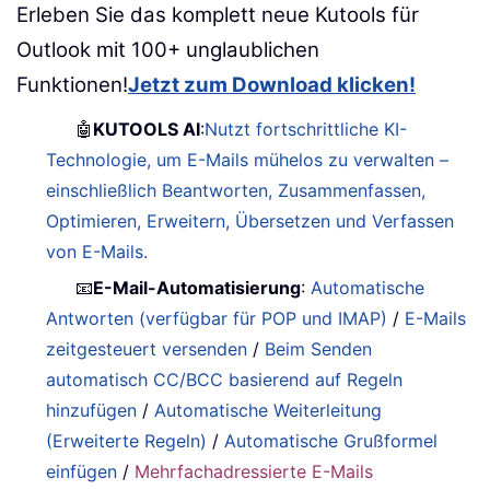
Erleben Sie das komplett neue Kutools für
Outlook mit 100+ unglaublichen
Funktionen!
Jetzt zum Download klicken!
🤖
KUTOOLS AI
:
Nutzt fortschrittliche KI-
Technologie, um E-Mails mühelos zu verwalten –
einschließlich Beantworten, Zusammenfassen,
Optimieren, Erweitern, Übersetzen und Verfassen
von E-Mails.
📧
E-Mail-Automatisierung
:
Automatische
Antworten (verfügbar für POP und IMAP)
/
E-Mails
zeitgesteuert versenden
/
Beim Senden
automatisch CC/BCC basierend auf Regeln
hinzufügen
/
Automatische Weiterleitung
(Erweiterte Regeln)
/
Automatische Grußformel
einfügen
/
Mehrfachadressierte E-Mails