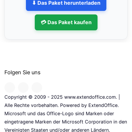
⬇ Das Paket herunterladen
💳 Das Paket kaufen
Folgen Sie uns
Copyright © 2009 - 2025 www.extendoffice.com. |
Alle Rechte vorbehalten. Powered by ExtendOffice.
Microsoft und das Office-Logo sind Marken oder
eingetragene Marken der Microsoft Corporation in den
Vereinigten Staaten und/oder anderen Ländern.