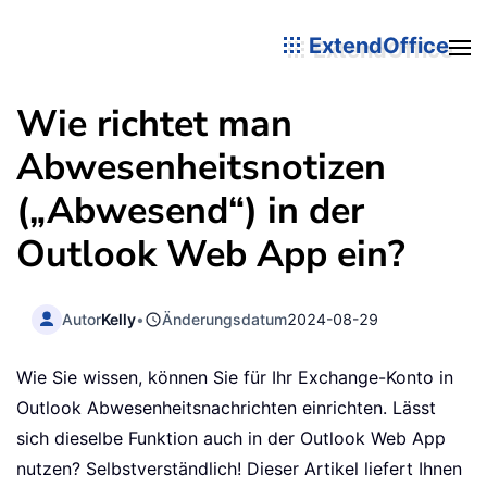
ExtendOffice
Wie richtet man
Abwesenheitsnotizen
(„Abwesend“) in der
Outlook Web App ein?
Autor
Kelly
•
Änderungsdatum
2024-08-29
Wie Sie wissen, können Sie für Ihr Exchange-Konto in
Outlook Abwesenheitsnachrichten einrichten. Lässt
sich dieselbe Funktion auch in der Outlook Web App
nutzen? Selbstverständlich! Dieser Artikel liefert Ihnen