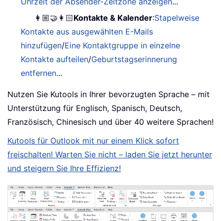
Uhrzeit der Absender-Zeitzone anzeigen
...
👩🏼‍🤝‍👩🏻
Kontakte & Kalender
:
Stapelweise
Kontakte aus ausgewählten E-Mails
hinzufügen
/
Eine Kontaktgruppe in einzelne
Kontakte aufteilen
/
Geburtstagserinnerung
entfernen
...
Nutzen Sie Kutools in Ihrer bevorzugten Sprache – mit
Unterstützung für Englisch, Spanisch, Deutsch,
Französisch, Chinesisch und über 40 weitere Sprachen!
Kutools für Outlook mit nur einem Klick sofort
freischalten! Warten Sie nicht – laden Sie jetzt herunter
und steigern Sie Ihre Effizienz!