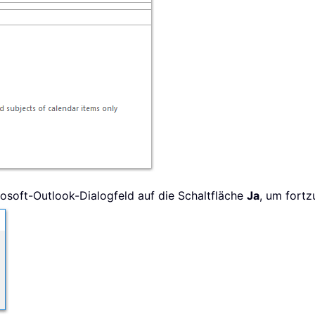
rosoft-Outlook-Dialogfeld auf die Schaltfläche
Ja
, um fortz