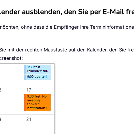
lender ausblenden, den Sie per E-Mail f
 möchten, ohne dass die Empfänger Ihre Termininformatione
 Sie mit der rechten Maustaste auf den Kalender, den Sie 
creenshot: