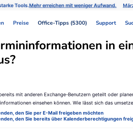
tarke Tools.
Mehr erreichen mit weniger Aufwand.
März
en
Preise
Office-Tipps (5300)
Support
Su
rmininformationen in e
us?
 bereits mit anderen Exchange-Benutzern geteilt oder plan
ininformationen einsehen können. Wie lässt sich das umsetz
nden, den Sie per E-Mail freigeben möchten
enden, den Sie bereits über Kalenderberechtigungen fre