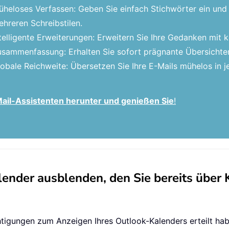
heloses Verfassen: Geben Sie einfach Stichwörter ein und 
hreren Schreibstilen.
telligente Erweiterungen: Erweitern Sie Ihre Gedanken mit
sammenfassung: Erhalten Sie sofort prägnante Übersichten
obale Reichweite: Übersetzen Sie Ihre E-Mails mühelos in
-Mail-Assistenten herunter und genießen Sie
!
lender ausblenden, den Sie bereits über
gungen zum Anzeigen Ihres Outlook-Kalenders erteilt habe