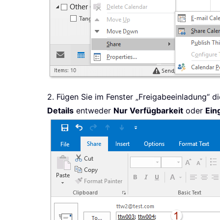
2. Fügen Sie im Fenster „Freigabeeinladung“ d
Details
entweder
Nur Verfügbarkeit
oder
Ein