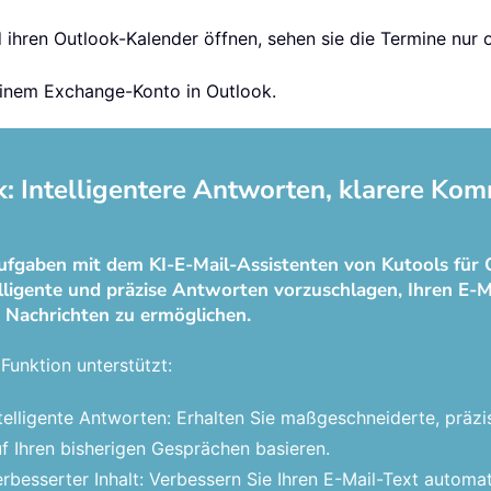
ihren Outlook-Kalender öffnen, sehen sie die Termine nur o
 einem Exchange-Konto in Outlook.
k: Intelligentere Antworten, klarere Kom
ufgaben mit dem KI-E-Mail-Assistenten von Kutools für 
elligente und präzise Antworten vorzuschlagen, Ihren E-M
 Nachrichten zu ermöglichen.
Funktion unterstützt:
telligente Antworten: Erhalten Sie maßgeschneiderte, präzi
f Ihren bisherigen Gesprächen basieren.
rbesserter Inhalt: Verbessern Sie Ihren E-Mail-Text automat