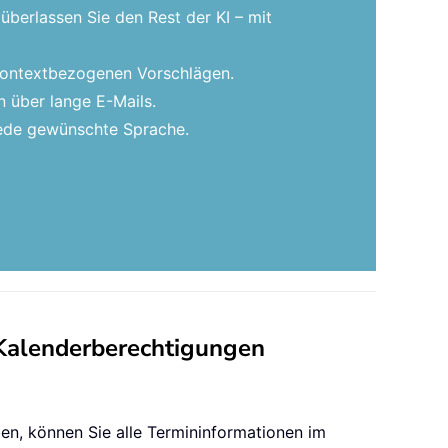
überlassen Sie den Rest der KI – mit
 kontextbezogenen Vorschlägen.
 über lange E-Mails.
 jede gewünschte Sprache.
 Kalenderberechtigungen
n, können Sie alle Termininformationen im