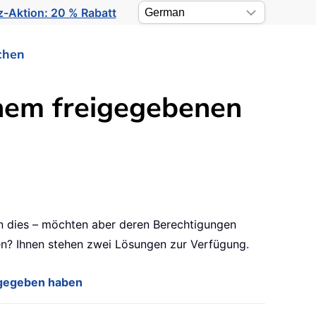
-Aktion: 20 % Rabatt
chen
inem freigegebenen
en dies – möchten aber deren Berechtigungen
en? Ihnen stehen zwei Lösungen zur Verfügung.
igegeben haben