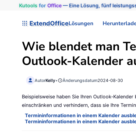
Kutools
for
Office
— Eine Lösung, fünf leistungss
ExtendOffice
Lösungen
Herunterlad
Wie blendet man Te
Outlook-Kalender a
Autor
Kelly
•
Änderungsdatum
2024-08-30
Beispielsweise haben Sie Ihren Outlook-Kalender
einschränken und verhindern, dass sie Ihre Term
Termininformationen in einem Kalender ausble
Termininformationen in einem Kalender ausbl