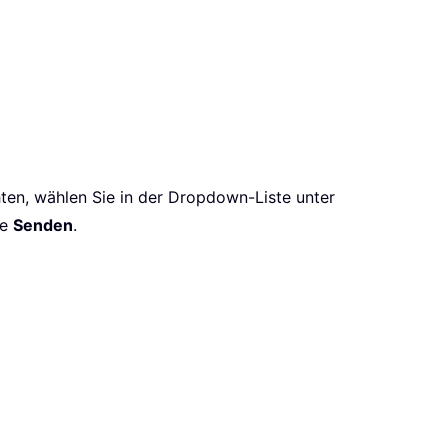
hten, wählen Sie in der Dropdown-Liste unter
he
Senden
.