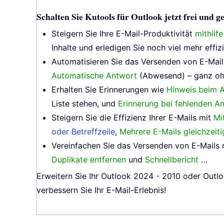
Schalten Sie Kutools für Outlook jetzt frei und
Steigern Sie Ihre E-Mail-Produktivität
mithilf
Inhalte und erledigen Sie noch viel mehr effizi
Automatisieren Sie das Versenden von E-Mai
Automatische Antwort
(Abwesend) – ganz oh
Erhalten Sie Erinnerungen wie
Hinweis beim A
Liste stehen, und
Erinnerung bei fehlenden A
Steigern Sie die Effizienz Ihrer E-Mails mit
Mi
oder Betreffzeile
,
Mehrere E-Mails gleichzeit
Vereinfachen Sie das Versenden von E-Mails
Duplikate entfernen
und
Schnellbericht
…
Erweitern Sie Ihr Outlook 2024 - 2010 oder Outlo
verbessern Sie Ihr E-Mail-Erlebnis!