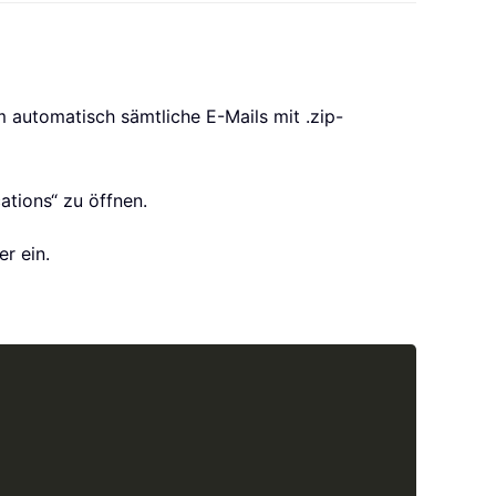
m automatisch sämtliche E-Mails mit .zip-
ations“ zu öffnen.
r ein.
Copy