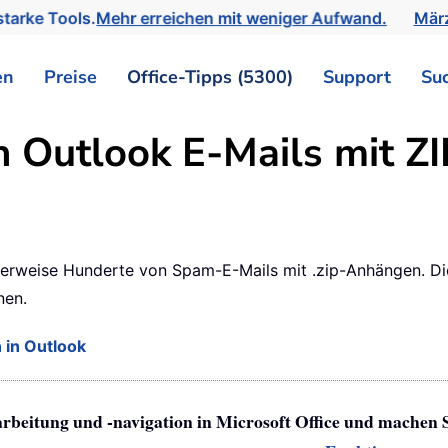
tarke Tools.
Mehr erreichen mit weniger Aufwand.
März
en
Preise
Office-Tipps (5300)
Support
Su
n Outlook E-Mails mit Z
herweise Hunderte von Spam-E-Mails mit .zip-Anhängen. Diese
nen.
 in Outlook
arbeitung und -navigation in Microsoft Office und machen 