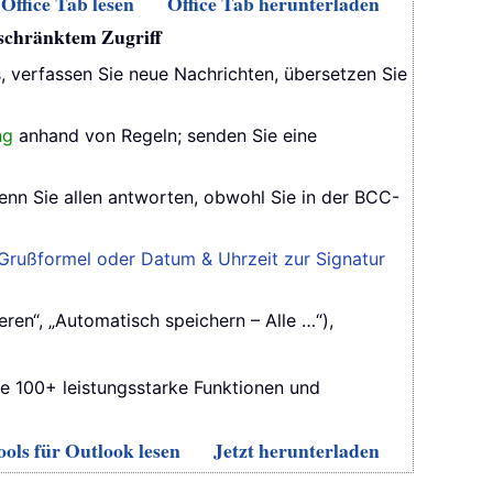
Office Tab lesen
Office Tab herunterladen
eschränktem Zugriff
s, verfassen Sie neue Nachrichten, übersetzen Sie
ng
anhand von Regeln; senden Sie eine
enn Sie allen antworten, obwohl Sie in der BCC-
Grußformel oder Datum & Uhrzeit zur Signatur
ren“, „Automatisch speichern – Alle …“),
ie 100+ leistungsstarke Funktionen und
ols für Outlook lesen
Jetzt herunterladen