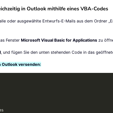
ichzeitig in Outlook mithilfe eines VBA-Codes
lle oder ausgewählte Entwurfs-E-Mails aus dem Ordner „En
as Fenster
Microsoft Visual Basic for Applications
zu öffn
l
, und fügen Sie den unten stehenden Code in das geöffnete
n Outlook versenden: