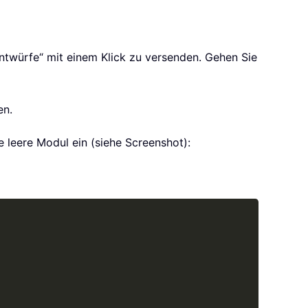
twürfe“ mit einem Klick zu versenden. Gehen Sie
en.
 leere Modul ein (siehe Screenshot):
Copy