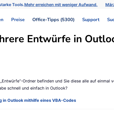
tarke Tools.
Mehr erreichen mit weniger Aufwand.
März
en
Preise
Office-Tipps (5300)
Support
Su
rere Entwürfe in Outloo
„Entwürfe“-Ordner befinden und Sie diese alle auf einmal 
be schnell und einfach in Outlook?
ig in Outlook mithilfe eines VBA-Codes