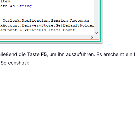
hließend die Taste
F5
, um ihn auszuführen. Es erscheint ein 
 Screenshot):