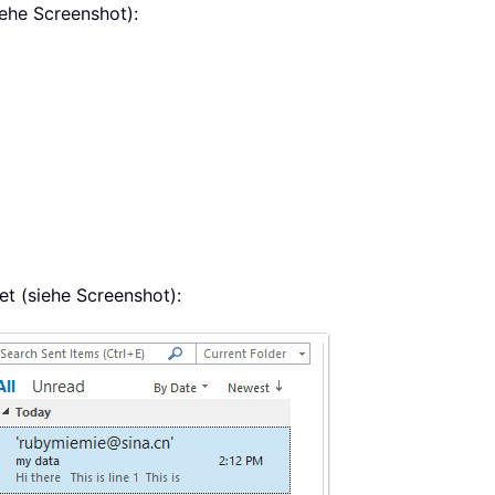
iehe Screenshot):
t (siehe Screenshot):