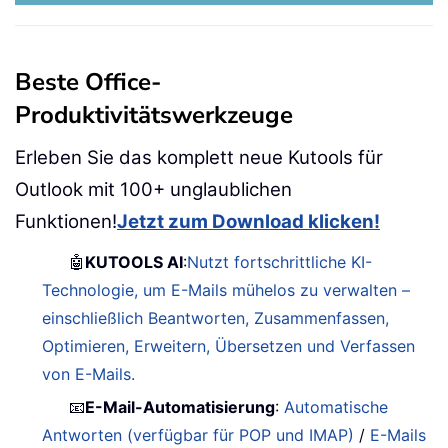
Beste Office-
Produktivitätswerkzeuge
Erleben Sie das komplett neue Kutools für
Outlook mit 100+ unglaublichen
Funktionen!
Jetzt zum Download klicken!
🤖
KUTOOLS AI
:
Nutzt fortschrittliche KI-
Technologie, um E-Mails mühelos zu verwalten –
einschließlich Beantworten, Zusammenfassen,
Optimieren, Erweitern, Übersetzen und Verfassen
von E-Mails.
📧
E-Mail-Automatisierung
:
Automatische
Antworten (verfügbar für POP und IMAP)
/
E-Mails