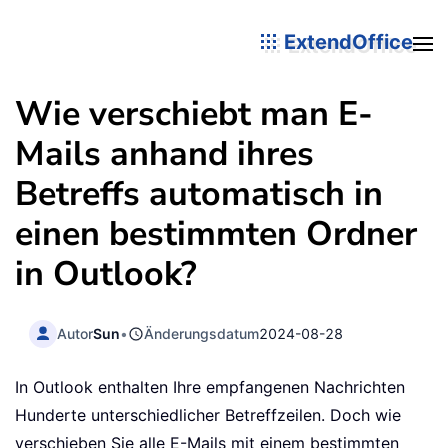
ExtendOffice
Wie verschiebt man E-
Mails anhand ihres
Betreffs automatisch in
einen bestimmten Ordner
in Outlook?
Autor
Sun
•
Änderungsdatum
2024-08-28
In Outlook enthalten Ihre empfangenen Nachrichten
Hunderte unterschiedlicher Betreffzeilen. Doch wie
verschieben Sie alle E-Mails mit einem bestimmten