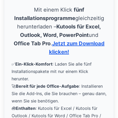
Mit einem Klick
fünf
Installationsprogramme
gleichzeitig
herunterladen –
Kutools für Excel,
Outlook, Word, PowerPoint
und
Office Tab Pro
.
Jetzt zum Download
klicken!
✅
Ein-Klick-Komfort
: Laden Sie alle fünf
Installationspakete mit nur einem Klick
herunter.
🚀
Bereit für jede Office-Aufgabe
: Installieren
Sie die Add-Ins, die Sie brauchen – genau dann,
wenn Sie sie benötigen.
🧰
Enthalten
: Kutools für Excel / Kutools für
Outlook / Kutools für Word / Office Tab Pro /