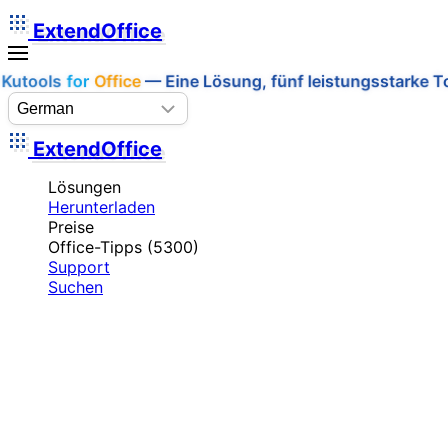
ExtendOffice
Kutools
for
Office
— Eine Lösung, fünf leistungsstarke To
ExtendOffice
Lösungen
Herunterladen
Preise
Office-Tipps (5300)
Support
Suchen