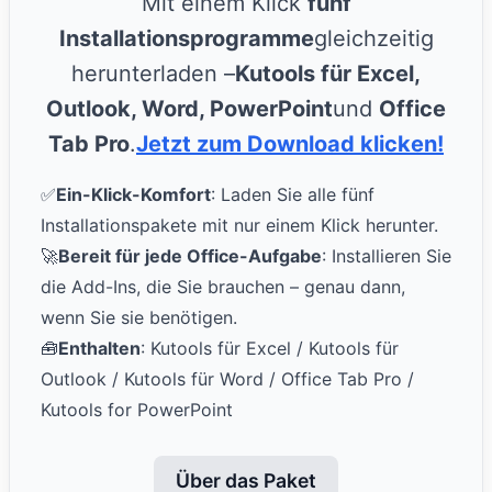
Mit einem Klick
fünf
Installationsprogramme
gleichzeitig
herunterladen –
Kutools für Excel,
Outlook, Word, PowerPoint
und
Office
Tab Pro
.
Jetzt zum Download klicken!
✅
Ein-Klick-Komfort
: Laden Sie alle fünf
Installationspakete mit nur einem Klick herunter.
🚀
Bereit für jede Office-Aufgabe
: Installieren Sie
die Add-Ins, die Sie brauchen – genau dann,
wenn Sie sie benötigen.
🧰
Enthalten
: Kutools für Excel / Kutools für
Outlook / Kutools für Word / Office Tab Pro /
Kutools for PowerPoint
Über das Paket