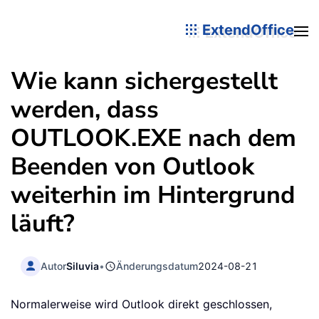
ExtendOffice
Wie kann sichergestellt
werden, dass
OUTLOOK.EXE nach dem
Beenden von Outlook
weiterhin im Hintergrund
läuft?
Autor
Siluvia
•
Änderungsdatum
2024-08-21
Normalerweise wird Outlook direkt geschlossen,