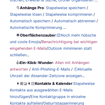
📁
Anhänge Pro
:
Stapelweise speichern
/
Stapelweise lösen
/
Stapelweise komprimieren
/
Automatisch speichern
/
Automatisch abtrennen
/
Automatische Komprimierung
…
🌟
Oberflächenzauber
:
😊Noch mehr hübsche
und coole Emojis
/
Benachrichtigung bei wichtigen
eingehenden E-Mails
/
Outlook minimieren statt
schließen
...
👍
Ein-Klick-Wunder
:
Allen mit Anhängen
antworten
/
Anti-Phishing-E-Mails
/
🕘Aktuelle
Uhrzeit der Absender-Zeitzone anzeigen
...
👩🏼‍🤝‍👩🏻
Kontakte & Kalender
:
Stapelweise
Kontakte aus ausgewählten E-Mails
hinzufügen
/
Eine Kontaktgruppe in einzelne
Kontakte aufteilen
/
Geburtstagserinnerung