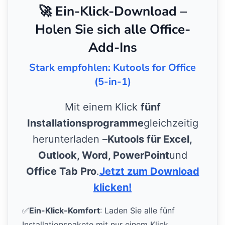
🚀 Ein-Klick-Download –
Holen Sie sich alle Office-
Add-Ins
Stark empfohlen: Kutools for Office
(5-in-1)
Mit einem Klick
fünf
Installationsprogramme
gleichzeitig
herunterladen –
Kutools für Excel,
Outlook, Word, PowerPoint
und
Office Tab Pro
.
Jetzt zum Download
klicken!
✅
Ein-Klick-Komfort
: Laden Sie alle fünf
Installationspakete mit nur einem Klick