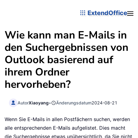
ExtendOffice
Wie kann man E-Mails in
den Suchergebnissen von
Outlook basierend auf
ihrem Ordner
hervorheben?
Autor
Xiaoyang
•
Änderungsdatum
2024-08-21
Wenn Sie E-Mails in allen Postfächern suchen, werden
alle entsprechenden E-Mails aufgelistet. Dies macht
die Suchergebnisse etwas unübersichtlich, da Sie nicht