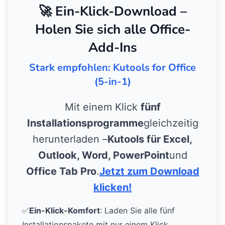
🚀 Ein-Klick-Download –
Holen Sie sich alle Office-
Add-Ins
Stark empfohlen: Kutools for Office
(5-in-1)
Mit einem Klick
fünf
Installationsprogramme
gleichzeitig
herunterladen –
Kutools für Excel,
Outlook, Word, PowerPoint
und
Office Tab Pro
.
Jetzt zum Download
klicken!
✅
Ein-Klick-Komfort
: Laden Sie alle fünf
Installationspakete mit nur einem Klick