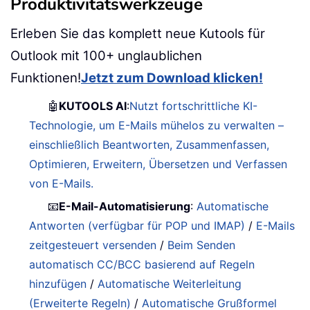
Produktivitätswerkzeuge
Erleben Sie das komplett neue Kutools für
Outlook mit 100+ unglaublichen
Funktionen!
Jetzt zum Download klicken!
🤖
KUTOOLS AI
:
Nutzt fortschrittliche KI-
Technologie, um E-Mails mühelos zu verwalten –
einschließlich Beantworten, Zusammenfassen,
Optimieren, Erweitern, Übersetzen und Verfassen
von E-Mails.
📧
E-Mail-Automatisierung
:
Automatische
Antworten (verfügbar für POP und IMAP)
/
E-Mails
zeitgesteuert versenden
/
Beim Senden
automatisch CC/BCC basierend auf Regeln
hinzufügen
/
Automatische Weiterleitung
(Erweiterte Regeln)
/
Automatische Grußformel