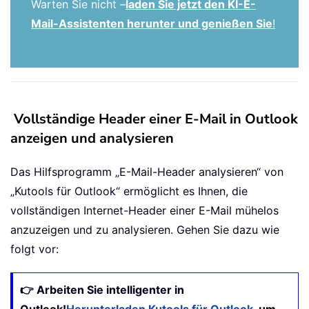
Warten Sie nicht –
laden Sie jetzt den KI-E-
Mail-Assistenten herunter und genießen Sie
!
Vollständige Header einer E-Mail in Outlook
anzeigen und analysieren
Das Hilfsprogramm „E-Mail-Header analysieren“ von
„Kutools für Outlook“ ermöglicht es Ihnen, die
vollständigen Internet-Header einer E-Mail mühelos
anzuzeigen und zu analysieren. Gehen Sie dazu wie
folgt vor:
👉 Arbeiten Sie intelligenter in
Outlook!
Herunterladen Kutools für Outlook
, um