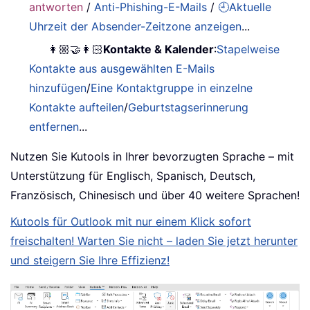
antworten
/
Anti-Phishing-E-Mails
/
🕘Aktuelle
Uhrzeit der Absender-Zeitzone anzeigen
...
👩🏼‍🤝‍👩🏻
Kontakte & Kalender
:
Stapelweise
Kontakte aus ausgewählten E-Mails
hinzufügen
/
Eine Kontaktgruppe in einzelne
Kontakte aufteilen
/
Geburtstagserinnerung
entfernen
...
Nutzen Sie Kutools in Ihrer bevorzugten Sprache – mit
Unterstützung für Englisch, Spanisch, Deutsch,
Französisch, Chinesisch und über 40 weitere Sprachen!
Kutools für Outlook mit nur einem Klick sofort
freischalten! Warten Sie nicht – laden Sie jetzt herunter
und steigern Sie Ihre Effizienz!