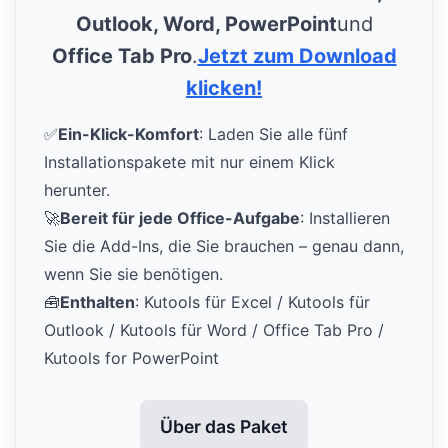
Outlook, Word, PowerPoint
und
Office Tab Pro
.
Jetzt zum Download
klicken!
✅
Ein-Klick-Komfort
: Laden Sie alle fünf
Installationspakete mit nur einem Klick
herunter.
🚀
Bereit für jede Office-Aufgabe
: Installieren
Sie die Add-Ins, die Sie brauchen – genau dann,
wenn Sie sie benötigen.
🧰
Enthalten
: Kutools für Excel / Kutools für
Outlook / Kutools für Word / Office Tab Pro /
Kutools for PowerPoint
Über das Paket