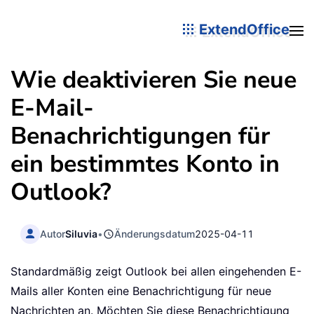
ExtendOffice
Wie deaktivieren Sie neue
E-Mail-
Benachrichtigungen für
ein bestimmtes Konto in
Outlook?
Autor
Siluvia
•
Änderungsdatum
2025-04-11
Standardmäßig zeigt Outlook bei allen eingehenden E-
Mails aller Konten eine Benachrichtigung für neue
Nachrichten an. Möchten Sie diese Benachrichtigung