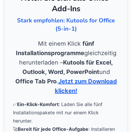
Add-Ins
Stark empfohlen: Kutools for Office
(5-in-1)
Mit einem Klick
fünf
Installationsprogramme
gleichzeitig
herunterladen –
Kutools für Excel,
Outlook, Word, PowerPoint
und
Office Tab Pro
.
Jetzt zum Download
klicken!
✅
Ein-Klick-Komfort
: Laden Sie alle fünf
Installationspakete mit nur einem Klick
herunter.
🚀
Bereit für jede Office-Aufgabe
: Installieren