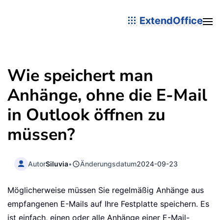
ExtendOffice
Wie speichert man
Anhänge, ohne die E-Mail
in Outlook öffnen zu
müssen?
Autor
Siluvia
•
Änderungsdatum
2024-09-23
Möglicherweise müssen Sie regelmäßig Anhänge aus
empfangenen E-Mails auf Ihre Festplatte speichern. Es
ist einfach, einen oder alle Anhänge einer E-Mail-