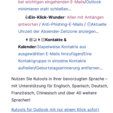
bei wichtigen eingehenden E-Mails
/
Outlook
minimieren statt schließen
...
👍
Ein-Klick-Wunder
:
Allen mit Anhängen
antworten
/
Anti-Phishing-E-Mails
/
🕘Aktuelle
Uhrzeit der Absender-Zeitzone anzeigen
...
👩🏼‍🤝‍👩🏻
Kontakte &
Kalender
:
Stapelweise Kontakte aus
ausgewählten E-Mails hinzufügen
/
Eine
Kontaktgruppe in einzelne Kontakte
aufteilen
/
Geburtstagserinnerung entfernen
...
Nutzen Sie Kutools in Ihrer bevorzugten Sprache –
mit Unterstützung für Englisch, Spanisch, Deutsch,
Französisch, Chinesisch und über 40 weitere
Sprachen!
Kutools für Outlook mit nur einem Klick sofort