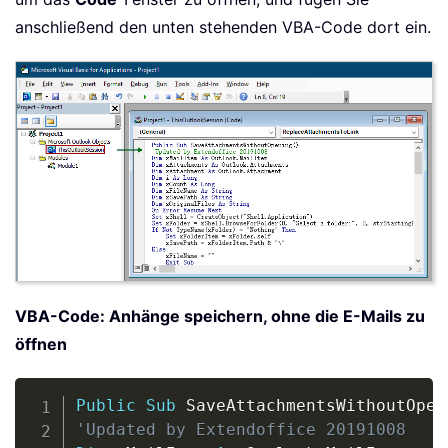
anschließend den unten stehenden VBA-Code dort ein.
VBA-Code: Anhänge speichern, ohne die E-Mails zu
öffnen
Copy
Public
Sub
 SaveAttachmentsWithoutOpen
'Updated by Extendoffice 20191008