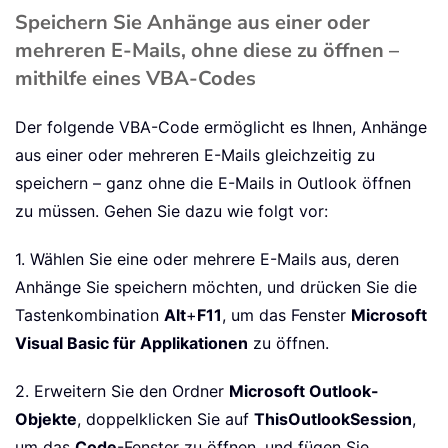
Speichern Sie Anhänge aus einer oder
mehreren E-Mails, ohne diese zu öffnen –
mithilfe eines VBA-Codes
Der folgende VBA-Code ermöglicht es Ihnen, Anhänge
aus einer oder mehreren E-Mails gleichzeitig zu
speichern – ganz ohne die E-Mails in Outlook öffnen
zu müssen. Gehen Sie dazu wie folgt vor:
1. Wählen Sie eine oder mehrere E-Mails aus, deren
Anhänge Sie speichern möchten, und drücken Sie die
Tastenkombination
Alt
+
F11
, um das Fenster
Microsoft
Visual Basic für Applikationen
zu öffnen.
2. Erweitern Sie den Ordner
Microsoft Outlook-
Objekte
, doppelklicken Sie auf
ThisOutlookSession
,
um das
Code
-Fenster zu öffnen, und fügen Sie