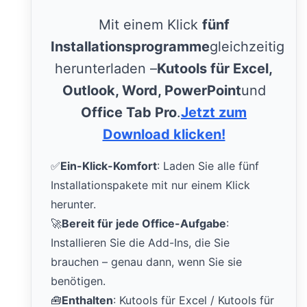
Mit einem Klick
fünf
Installationsprogramme
gleichzeitig
herunterladen –
Kutools für Excel,
Outlook, Word, PowerPoint
und
Office Tab Pro
.
Jetzt zum
Download klicken!
✅
Ein-Klick-Komfort
: Laden Sie alle fünf
Installationspakete mit nur einem Klick
herunter.
🚀
Bereit für jede Office-Aufgabe
:
Installieren Sie die Add-Ins, die Sie
brauchen – genau dann, wenn Sie sie
benötigen.
🧰
Enthalten
: Kutools für Excel / Kutools für