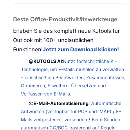
Beste Office-Produktivitätswerkzeuge
Erleben Sie das komplett neue Kutools für
Outlook mit 100+ unglaublichen
Funktionen!
Jetzt zum Download klicken!
🤖
KUTOOLS AI
:
Nutzt fortschrittliche KI-
Technologie, um E-Mails mühelos zu verwalten
– einschließlich Beantworten, Zusammenfassen,
Optimieren, Erweitern, Übersetzen und
Verfassen von E-Mails.
📧
E-Mail-Automatisierung
:
Automatische
Antworten (verfügbar für POP und IMAP)
/
E-
Mails zeitgesteuert versenden
/
Beim Senden
automatisch CC/BCC basierend auf Regeln