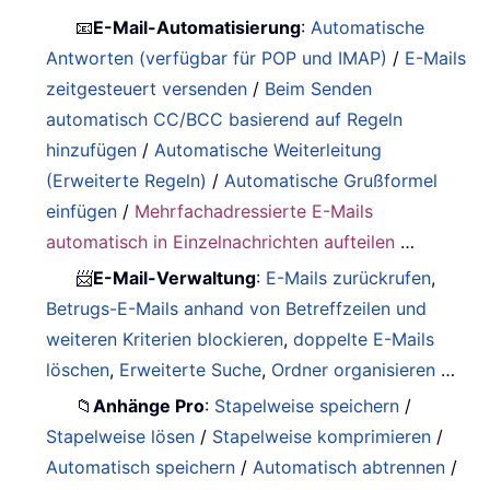
📧
E-Mail-Automatisierung
:
Automatische
Antworten (verfügbar für POP und IMAP)
/
E-Mails
zeitgesteuert versenden
/
Beim Senden
automatisch CC/BCC basierend auf Regeln
hinzufügen
/
Automatische Weiterleitung
(Erweiterte Regeln)
/
Automatische Grußformel
einfügen
/
Mehrfachadressierte E-Mails
automatisch in Einzelnachrichten aufteilen
…
📨
E-Mail-Verwaltung
:
E-Mails zurückrufen
,
Betrugs-E-Mails anhand von Betreffzeilen und
weiteren Kriterien blockieren
,
doppelte E-Mails
löschen
,
Erweiterte Suche
,
Ordner organisieren
…
📁
Anhänge Pro
:
Stapelweise speichern
/
Stapelweise lösen
/
Stapelweise komprimieren
/
Automatisch speichern
/
Automatisch abtrennen
/