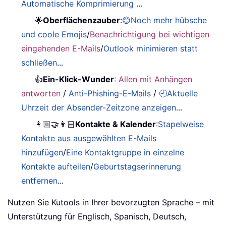
Automatische Komprimierung
…
🌟
Oberflächenzauber
:
😊Noch mehr hübsche
und coole Emojis
/
Benachrichtigung bei wichtigen
eingehenden E-Mails
/
Outlook minimieren statt
schließen
...
👍
Ein-Klick-Wunder
:
Allen mit Anhängen
antworten
/
Anti-Phishing-E-Mails
/
🕘Aktuelle
Uhrzeit der Absender-Zeitzone anzeigen
...
👩🏼‍🤝‍👩🏻
Kontakte & Kalender
:
Stapelweise
Kontakte aus ausgewählten E-Mails
hinzufügen
/
Eine Kontaktgruppe in einzelne
Kontakte aufteilen
/
Geburtstagserinnerung
entfernen
...
Nutzen Sie Kutools in Ihrer bevorzugten Sprache – mit
Unterstützung für Englisch, Spanisch, Deutsch,