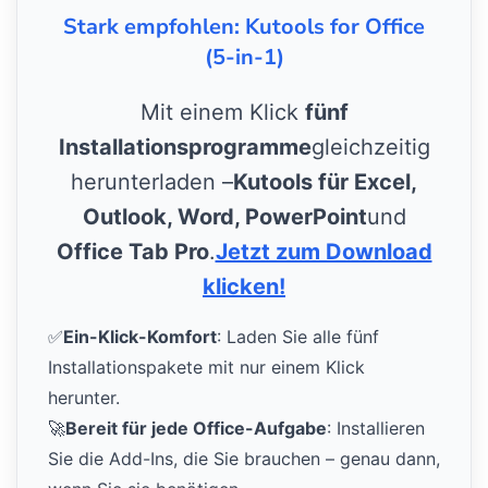
Stark empfohlen: Kutools for Office
(5-in-1)
Mit einem Klick
fünf
Installationsprogramme
gleichzeitig
herunterladen –
Kutools für Excel,
Outlook, Word, PowerPoint
und
Office Tab Pro
.
Jetzt zum Download
klicken!
✅
Ein-Klick-Komfort
: Laden Sie alle fünf
Installationspakete mit nur einem Klick
herunter.
🚀
Bereit für jede Office-Aufgabe
: Installieren
Sie die Add-Ins, die Sie brauchen – genau dann,