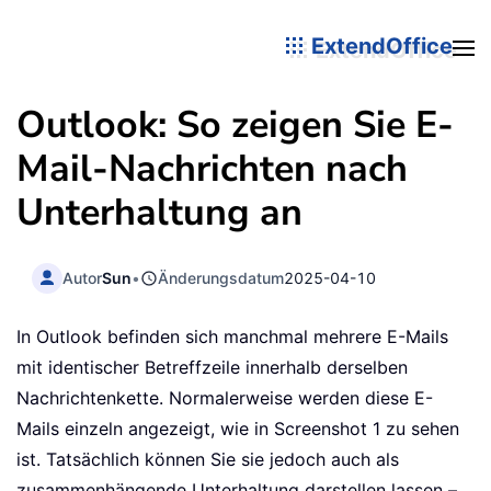
ExtendOffice
Outlook: So zeigen Sie E-
Mail-Nachrichten nach
Unterhaltung an
Autor
Sun
•
Änderungsdatum
2025-04-10
In Outlook befinden sich manchmal mehrere E-Mails
mit identischer Betreffzeile innerhalb derselben
Nachrichtenkette. Normalerweise werden diese E-
Mails einzeln angezeigt, wie in Screenshot 1 zu sehen
ist. Tatsächlich können Sie sie jedoch auch als
zusammenhängende Unterhaltung darstellen lassen –