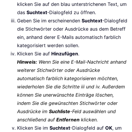
klicken Sie auf den blau unterstrichenen Text, um
das
Suchtext
-Dialogfeld zu öffnen.
Geben Sie im erscheinenden
Suchtext
-Dialogfeld
die Stichwörter oder Ausdrücke aus dem Betreff
ein, anhand derer E-Mails automatisch farblich
kategorisiert werden sollen.
Klicken Sie auf
Hinzufügen
.
Hinweis:
Wenn Sie eine E-Mail-Nachricht anhand
weiterer Stichwörter oder Ausdrücke
automatisch farblich kategorisieren möchten,
wiederholen Sie die Schritte iii und iv. Außerdem
können Sie unerwünschte Einträge löschen,
indem Sie die gewünschten Stichwörter oder
Ausdrücke im
Suchliste
-Feld auswählen und
anschließend auf
Entfernen
klicken.
Klicken Sie im
Suchtext
-Dialogfeld auf
OK
, um