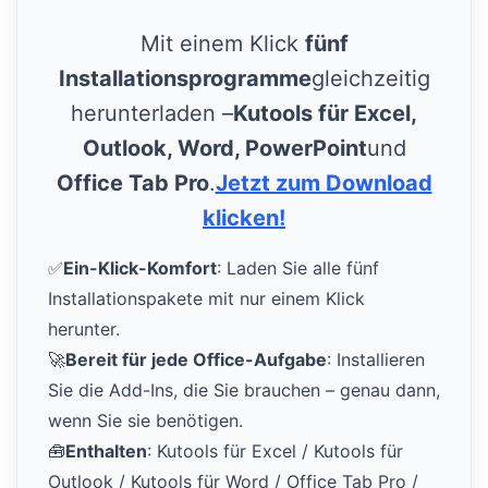
Mit einem Klick
fünf
Installationsprogramme
gleichzeitig
herunterladen –
Kutools für Excel,
Outlook, Word, PowerPoint
und
Office Tab Pro
.
Jetzt zum Download
klicken!
✅
Ein-Klick-Komfort
: Laden Sie alle fünf
Installationspakete mit nur einem Klick
herunter.
🚀
Bereit für jede Office-Aufgabe
: Installieren
Sie die Add-Ins, die Sie brauchen – genau dann,
wenn Sie sie benötigen.
🧰
Enthalten
: Kutools für Excel / Kutools für
Outlook / Kutools für Word / Office Tab Pro /