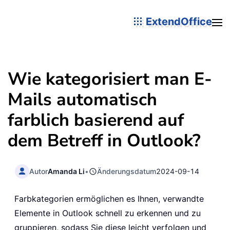
ExtendOffice
Wie kategorisiert man E-
Mails automatisch
farblich basierend auf
dem Betreff in Outlook?
Autor
Amanda Li
•
Änderungsdatum
2024-09-14
Farbkategorien ermöglichen es Ihnen, verwandte
Elemente in Outlook schnell zu erkennen und zu
gruppieren, sodass Sie diese leicht verfolgen und