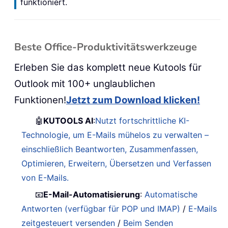
funktioniert.
Beste Office-Produktivitätswerkzeuge
Erleben Sie das komplett neue Kutools für
Outlook mit 100+ unglaublichen
Funktionen!
Jetzt zum Download klicken!
🤖
KUTOOLS AI
:
Nutzt fortschrittliche KI-
Technologie, um E-Mails mühelos zu verwalten –
einschließlich Beantworten, Zusammenfassen,
Optimieren, Erweitern, Übersetzen und Verfassen
von E-Mails.
📧
E-Mail-Automatisierung
:
Automatische
Antworten (verfügbar für POP und IMAP)
/
E-Mails
zeitgesteuert versenden
/
Beim Senden