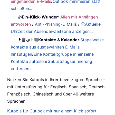
eingehenden E-Mails
/
Outlook minimieren statt
schließen
...
👍
Ein-Klick-Wunder
:
Allen mit Anhängen
antworten
/
Anti-Phishing-E-Mails
/
🕘Aktuelle
Uhrzeit der Absender-Zeitzone anzeigen
...
👩🏼‍🤝‍👩🏻
Kontakte & Kalender
:
Stapelweise
Kontakte aus ausgewählten E-Mails
hinzufügen
/
Eine Kontaktgruppe in einzelne
Kontakte aufteilen
/
Geburtstagserinnerung
entfernen
...
Nutzen Sie Kutools in Ihrer bevorzugten Sprache –
mit Unterstützung für Englisch, Spanisch, Deutsch,
Französisch, Chinesisch und über 40 weitere
Sprachen!
Kutools für Outlook mit nur einem Klick sofort