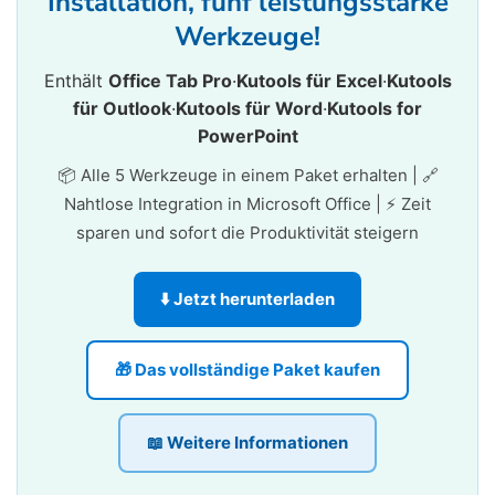
Installation, fünf leistungsstarke
Werkzeuge!
Enthält
Office Tab Pro
·
Kutools für Excel
·
Kutools
für Outlook
·
Kutools für Word
·
Kutools for
PowerPoint
📦 Alle 5 Werkzeuge in einem Paket erhalten | 🔗
Nahtlose Integration in Microsoft Office | ⚡ Zeit
sparen und sofort die Produktivität steigern
⬇️ Jetzt herunterladen
🎁 Das vollständige Paket kaufen
📖 Weitere Informationen