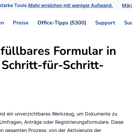
tarke Tools.
Mehr erreichen mit weniger Aufwand.
März
en
Preise
Office-Tipps (5300)
Support
Su
sfüllbares Formular in
Schritt-für-Schritt-
sind ein unverzichtbares Werkzeug, um Dokumente zu
 Umfragen, Anträge oder Registrierungsformulare. Diese
 den gesamten Prozess: von der Aktivierung der