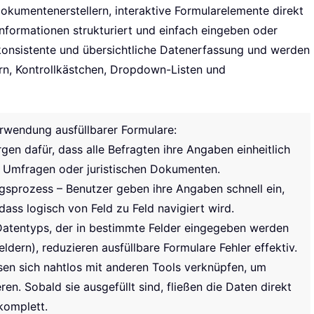
okumentenerstellern, interaktive Formularelemente direkt
nformationen strukturiert und einfach eingeben oder
 konsistente und übersichtliche Datenerfassung und werden
ern, Kontrollkästchen, Dropdown-Listen und
rwendung ausfüllbarer Formulare:
rgen dafür, dass alle Befragten ihre Angaben einheitlich
, Umfragen oder juristischen Dokumenten.
gsprozess – Benutzer geben ihre Angaben schnell ein,
dass logisch von Feld zu Feld navigiert wird.
Datentyps, der in bestimmte Felder eingegeben werden
ldern), reduzieren ausfüllbare Formulare Fehler effektiv.
ssen sich nahtlos mit anderen Tools verknüpfen, um
n. Sobald sie ausgefüllt sind, fließen die Daten direkt
komplett.