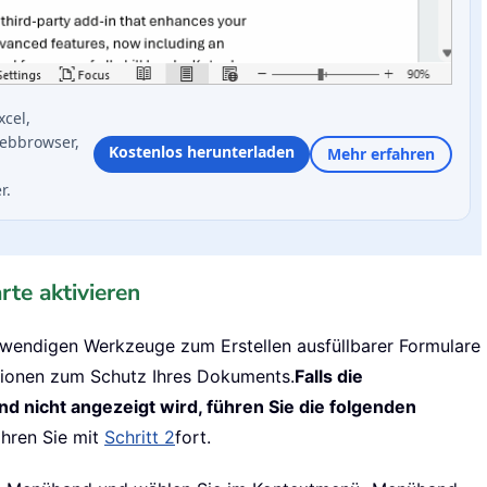
xcel,
ebbrowser,
Kostenlos herunterladen
Mehr erfahren
r.
rte aktivieren
otwendigen Werkzeuge zum Erstellen ausfüllbarer Formulare
tionen zum Schutz Ihres Dokuments.
Falls die
d nicht angezeigt wird, führen Sie die folgenden
ahren Sie mit
Schritt 2
fort.