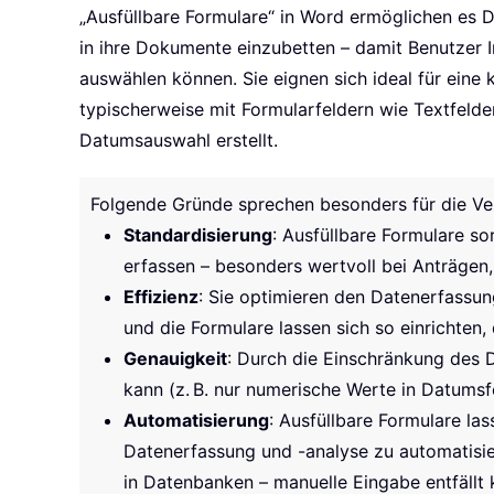
„Ausfüllbare Formulare“ in Word ermöglichen es D
in ihre Dokumente einzubetten – damit Benutzer I
auswählen können. Sie eignen sich ideal für eine
typischerweise mit Formularfeldern wie Textfeld
Datumsauswahl erstellt.
Folgende Gründe sprechen besonders für die Ve
Standardisierung
: Ausfüllbare Formulare so
erfassen – besonders wertvoll bei Anträgen
Effizienz
: Sie optimieren den Datenerfassun
und die Formulare lassen sich so einrichten, 
Genauigkeit
: Durch die Einschränkung des 
kann (z. B. nur numerische Werte in Datumsfe
Automatisierung
: Ausfüllbare Formulare la
Datenerfassung und -analyse zu automatisiere
in Datenbanken – manuelle Eingabe entfällt 