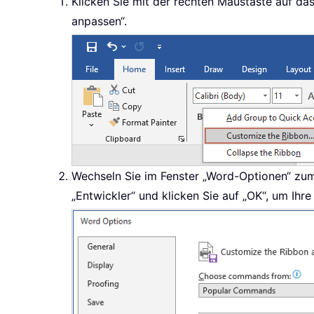
Klicken Sie mit der rechten Maustaste auf 
anpassen“.
Wechseln Sie im Fenster „Word-Optionen“ zum 
„Entwickler“ und klicken Sie auf „OK“, um Ihr