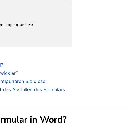
d?
twickler“
nfigurieren Sie diese
f das Ausfüllen des Formulars
ormular in Word?