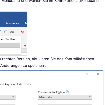
das Menüband und wählen Sie im Kontextmenü „Menüband
rechten Bereich, aktivieren Sie das Kontrollkästchen
e Änderungen zu speichern.