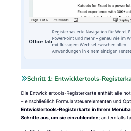
Registerbasierte Navigation für Word, E
PowerPoint und mehr – genau wie im W
Office Tab
mit flüssigem Wechsel zwischen allen
Anwendungen in einem einzigen Fenste
Schritt 1: Entwicklertools-Registerka
Die Entwicklertools-Registerkarte enthält alle n
– einschließlich Formularsteuerelementen und Op
Entwicklertools-Registerkarte in Ihrem Menüban
Schritte aus, um sie einzublenden
; andernfalls f