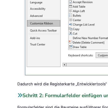
Dadurch wird die Registerkarte „Entwicklertools
Schritt 2: Formularfelder einfügen u
Formularfelder sind die Bausteine ausfüllbarer Fo