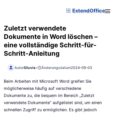
ExtendOffice
Zuletzt verwendete
Dokumente in Word löschen –
eine vollständige Schritt-für-
Schritt-Anleitung
Autor
Siluvia
•
Änderungsdatum
2024-09-03
Beim Arbeiten mit Microsoft Word greifen Sie
möglicherweise häufig auf verschiedene
Dokumente zu, die bequem im Bereich „Zuletzt
verwendete Dokumente“ aufgelistet sind, um einen
schnellen Zugriff zu ermöglichen. Es gibt jedoch