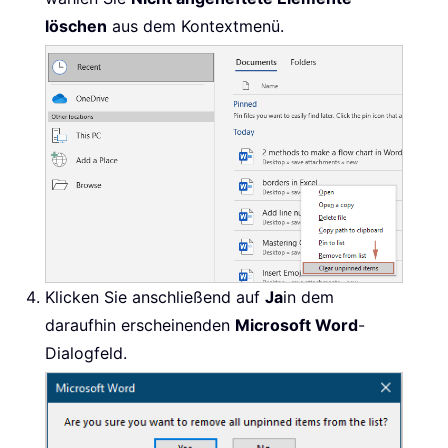
löschen
aus dem Kontextmenü.
Klicken Sie anschließend auf
Ja
in dem
daraufhin erscheinenden
Microsoft Word
-
Dialogfeld.