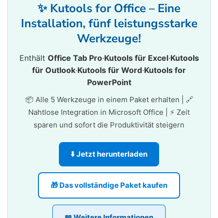
✨ Kutools for Office – Eine
Installation, fünf leistungsstarke
Werkzeuge!
Enthält
Office Tab Pro
·
Kutools für Excel
·
Kutools
für Outlook
·
Kutools für Word
·
Kutools for
PowerPoint
📦 Alle 5 Werkzeuge in einem Paket erhalten | 🔗
Nahtlose Integration in Microsoft Office | ⚡ Zeit
sparen und sofort die Produktivität steigern
⬇️ Jetzt herunterladen
🎁 Das vollständige Paket kaufen
📖 Weitere Informationen