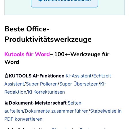
Beste Office-
Produktivitätswerkzeuge
Kutools für Word
– 100+-Werkzeuge für
Word
🤖
KUTOOLS AI-Funktionen
:
KI-Assistent
/
Echtzeit-
Assistent
/
Super Polieren
/
Super Übersetzen
/
KI-
Redaktion
/
KI Korrekturlesen
📘
Dokument-Meisterschaft
:
Seiten
aufteilen
/
Dokumente zusammenführen
/
Stapelweise in
PDF konvertieren